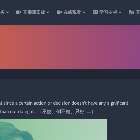
服务
直播课回放
在线观看
学习专栏
t since a certain action or decision doesn’t have any significant
t rather than not doing it. （不妨、倒不如、只好……）