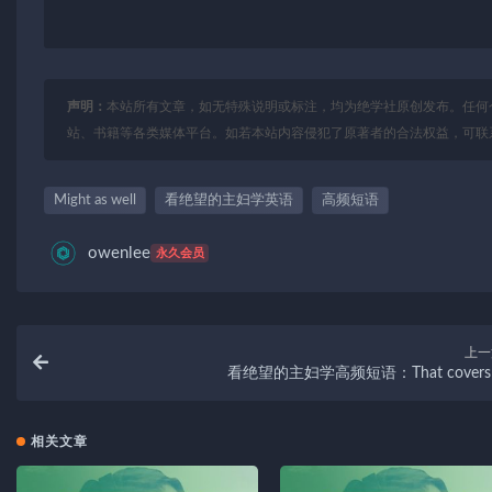
声明：
本站所有文章，如无特殊说明或标注，均为绝学社原创发布。任何
站、书籍等各类媒体平台。如若本站内容侵犯了原著者的合法权益，可联
Might as well
看绝望的主妇学英语
高频短语
owenlee
永久会员
上一
看绝望的主妇学高频短语：That covers 
相关文章