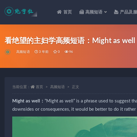
首页
高频短语
产品及
全部
看绝望的主妇学高频短语：Might as well
高频短语
3 年前
0
96
当前位置：
首页
高频短语
正文
Might as well：
“Might as well” is a phrase used to suggest tha
downsides or consequences, it would be better to do i