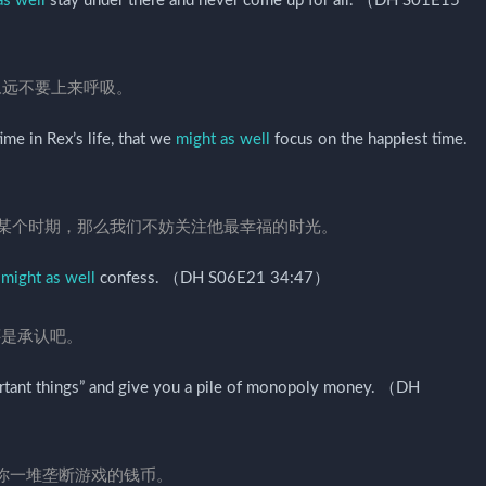
s well
stay under there and never come up for air. （DH S01E15
永远不要上来呼吸。
me in Rex’s life, that we
might as well
focus on the happiest time.
的某个时期，那么我们不妨关注他最幸福的时光。
e
might as well
confess. （DH S06E21 34:47）
们还是承认吧。
portant things” and give you a pile of monopoly money. （DH
给你一堆垄断游戏的钱币。