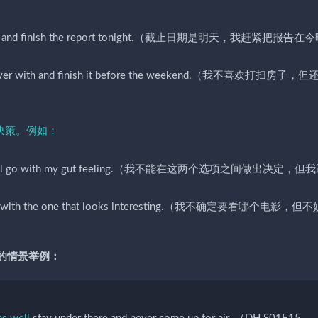
over with and finish the report tonight.（截止日期是明天，我赶紧把报告
l get it over with and finish it before the weekend.（我不喜欢打扫房子
决策。例如：
might as well go with my gut feeling.（我不能在这两个选项之间做出决定，
s well go with the one that looks interesting.（我不确定要看哪个电影，但
》中的情景举例：