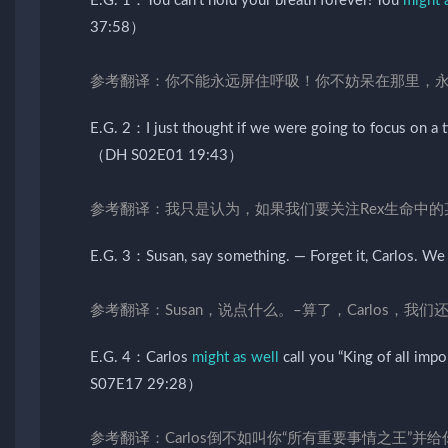
E.G. 1：You can’t hold your breath forever! You
might a
37:58）
参考翻译：你不能永远屏住呼吸！你不妨呆在那里，
E.G. 2：I just thought if we were going to focus on a ti
（DH S02E01 19:43）
参考翻译：我只是认为，如果我们要关注Rex生命中
E.G. 3：Susan, say something. — Forget it, Carlos. W
参考翻译：Susan，说点什么。–算了，Carlos，我
E.G. 4：Carlos
might as well
call you “King of all im
S07E17 29:28）
参考翻译：Carlos倒不如叫你“所有重要事情之王”并