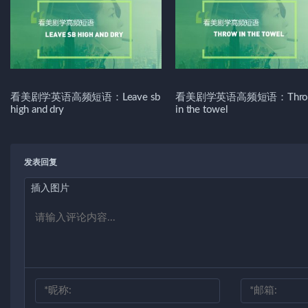
看美剧学英语高频短语：Leave sb
看美剧学英语高频短语：Thro
high and dry
in the towel
发表回复
插入图片