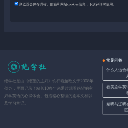
浏览器会保存昵称、邮箱和网站cookies信息，下次评论时使用。
常见问答
什么人适合
绝学社是由《绝望的主妇》铁杆粉丝欧文于2008年
看美剧学英
创办，里面记录了站长10多年来通过观看绝望的主
妇学英语的心得体会。包括精心整理的剧本文档以
及学习笔记。
精听与泛听