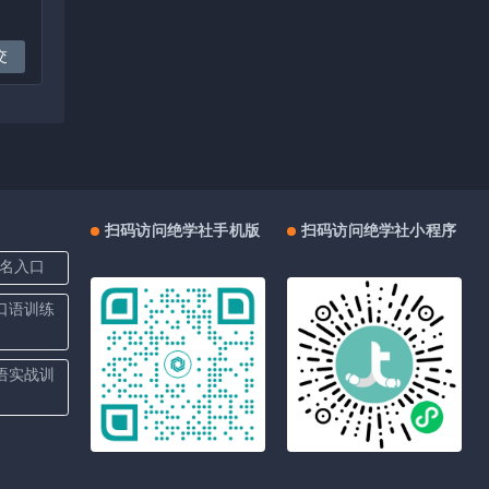
扫码访问绝学社手机版
扫码访问绝学社小程序
名入口
上口语训练
口语实战训