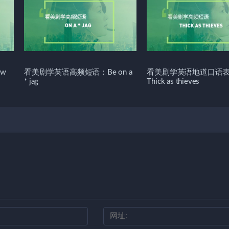
w
看美剧学英语高频短语：Be on a
看美剧学英语地道口语
* jag
Thick as thieves