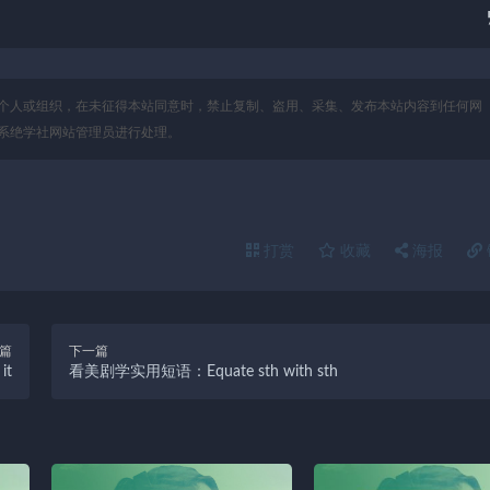
个人或组织，在未征得本站同意时，禁止复制、盗用、采集、发布本站内容到任何网
系绝学社网站管理员进行处理。
打赏
收藏
海报
篇
下一篇
it
看美剧学实用短语：Equate sth with sth