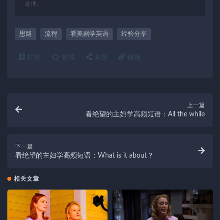
处理。
思路
流程
看美剧学英语
经验分享
打赏
收藏
海报
链接
上一篇
看绝望的主妇学高频短语：All the while
下一篇
看绝望的主妇学高频短语：What is it about？
相关文章