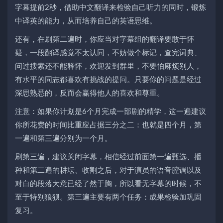
字幕提前2秒，借助中文翻译来检验自己听力的同时，锻炼
中译英的能力，从而培养自己的英语思维。
还有，在刷第二遍时，你应当对字幕组的翻译要敢于怀
疑，一段翻译感觉不太认同，不妨做个标记，查完词典、
问过搜索还不能释怀，欢迎发到群里，不要怕麻烦别人，
有水平的同志都喜欢有挑战的提问。只要你的问题是经过
深思熟悉的，反而会赢得他人的喜欢和尊重。
注意：如果你计划是6个月完成一部剧的精学，这一遍建议
你所花费的时间比重应占据三分之二：也就是四个月，第
一遍和第三遍分别为一个月。
刷第三遍，建议关闭字幕，相信经过前面第一遍甄选、播
种和第二遍的耕坛、收割之后，对于演员的语音腔调以及
对白的段落大意已经了然于胸，所以看无字幕的时候，不
至于特别狼狈。第三遍主要有两个任务：成果检验加巩固
复习。