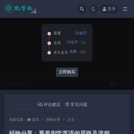
登录
全部
普通
20金币
10金币
会员
5折
免费
永久会员
推荐
立即购买
0:00
/
0:00
详情介绍
评论建议
常见问题
当前位置：
首页
经验分享
正文
经验分享：看美剧学英语的思路及流程