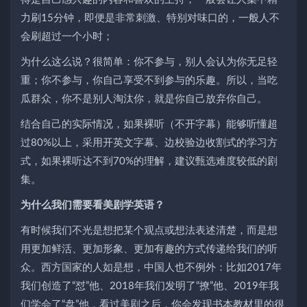
力刷15分钟，即便是非常刺激、特别对味口的，一般人不
会刷超过一个小时；
为什么这么说？很简单：你不参与，别人会认为你无足轻
重；你不参与，你自己享受不到参与的乐趣。所以，当吃
瓜群众，你不是别人淘汰你，就是你自己放弃你自己。
结合自己的实际情况，如果裸听（不开字幕）能够听懂超
过80%以上，采用开英文字幕、边校验边收割式的学习方
式，如果裸听达不到70%的理解，建议甄选难度较低的剧
集。
为什么我们需要看美剧学英语？
有时候我们不光是想把某个观点或想法表述清楚，而是想
用更加鲜活、更加形象、更加有趣的方式传递给我们的听
众。西方国家的人如是想，中国人也不例外：比如2017年
我们创造了“怼”他、2018年我们发明了“撩”他、2019年我
们学会了“盘”他，看过美剧之后，你会发现书本教材里的很