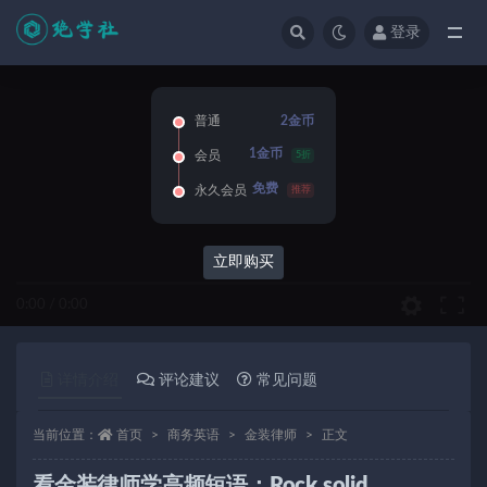
登录
全部
普通
2金币
1金币
会员
5折
免费
永久会员
推荐
立即购买
0:00
/
0:00
详情介绍
评论建议
常见问题
当前位置：
首页
商务英语
金装律师
正文
看金装律师学高频短语：Rock solid