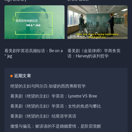
看美剧学英语高频短语：Be on a
看美剧《金装律师》学商务英
* jag
语：Harvey的谈判哲学
近期文章
绝望的主妇与阿尔贝·加缪的西西弗斯哲学
看美剧《绝望的主妇》学英语：Lynette VS Bree
看美剧《绝望的主妇》学英语：女性的焦虑与攀比
看美剧《绝望的主妇》结尾语学英语
傲慢与偏见：被误读的不是婚姻爱情，是阶层觉醒