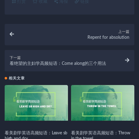
打赏
收藏
海报
链接
上一篇
Repent for absolution
下一篇
看绝望的主妇学高频短语：Come along的三个用法
相关文章
看美剧学英语高频短语：Leave sb
看美剧学英语高频短语：Throw
high and dry
in the towel