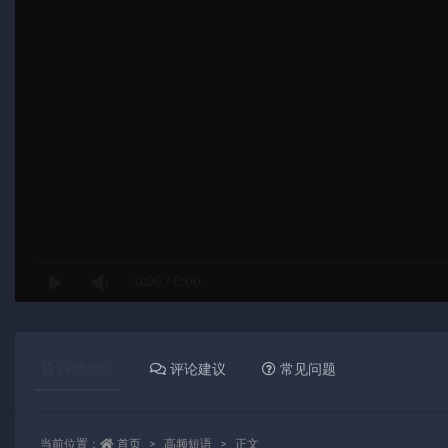
0:00
/
0:00
详情介绍
评论建议
常见问题
当前位置：
首页
高频短语
正文