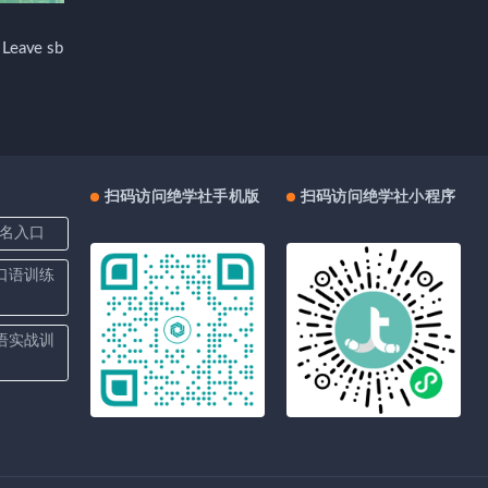
ave sb
扫码访问绝学社手机版
扫码访问绝学社小程序
名入口
上口语训练
口语实战训