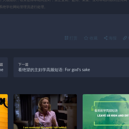
系绝学社网站管理员进行处理。
打赏
收藏
海报
篇
下一篇
me
看绝望的主妇学高频短语: For god’s sake