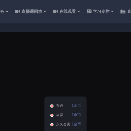
服务
直播课回放
在线观看
学习专栏
普通
1金币
会员
1金币
永久会员
1金币