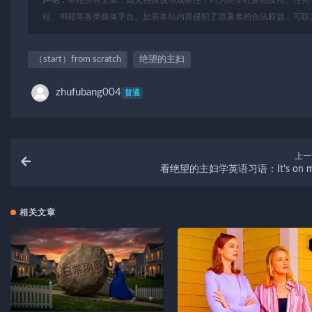
站、书籍等各类媒体平台。如若本站内容侵犯了原著者的合法权益，可联
（start）from scratch
绝望的主妇
zhufubang004
普通
上一
看绝望的主妇学英语习语：It’s on 
相关文章