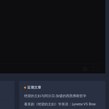
近期文章
绝望的主妇与阿尔贝·加缪的西西弗斯哲学
看美剧《绝望的主妇》学英语：Lynette VS Bree