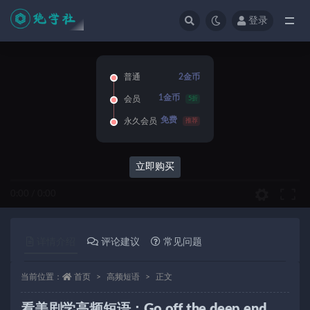
登录
全部
普通
2金币
1金币
会员
5折
免费
永久会员
推荐
立即购买
0:00
/
0:00
详情介绍
评论建议
常见问题
当前位置：
首页
高频短语
正文
看美剧学高频短语：Go off the deep end