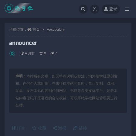
登录
全部
当前位置：
首页
Vocabulary
announcer
4 月前
0
7
声明：
本站所有文章，如无特殊说明或标注，均为绝学社原创发
布。任何个人或组织，在未征得本站同意时，禁止复制、盗用、
采集、发布本站内容到任何网站、书籍等各类媒体平台。如若本
站内容侵犯了原著者的合法权益，可联系绝学社网站管理员进行
处理。
打赏
收藏
海报
链接