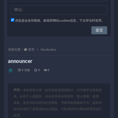
浏览器会保存昵称、邮箱和网站cookies信息，下次评论时使用。
当前位置：
首页
Vocabulary
announcer
4 月前
0
0
声明：
本站所有文章，如无特殊说明或标注，均为绝学社原创发
布。任何个人或组织，在未征得本站同意时，禁止复制、盗用、
采集、发布本站内容到任何网站、书籍等各类媒体平台。如若本
站内容侵犯了原著者的合法权益，可联系绝学社网站管理员进行
处理。