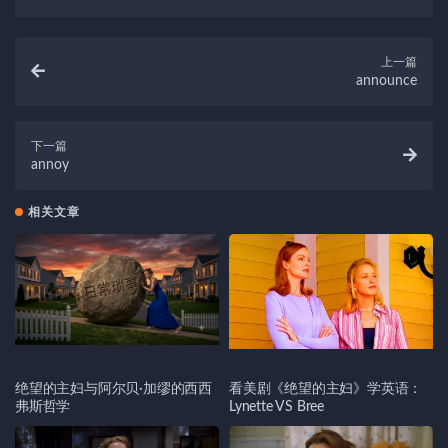
上一篇
announce
下一篇
annoy
相关文章
绝望的主妇与阿尔贝·加缪的西西
看美剧《绝望的主妇》学英语：
弗斯哲学
Lynette VS Bree