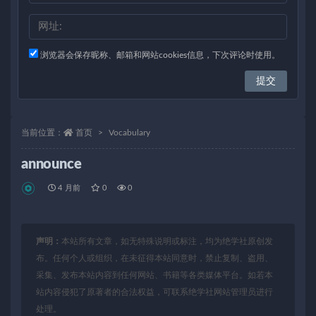
浏览器会保存昵称、邮箱和网站cookies信息，下次评论时使用。
当前位置：
首页
Vocabulary
announce
4 月前
0
0
声明：
本站所有文章，如无特殊说明或标注，均为绝学社原创发
布。任何个人或组织，在未征得本站同意时，禁止复制、盗用、
采集、发布本站内容到任何网站、书籍等各类媒体平台。如若本
站内容侵犯了原著者的合法权益，可联系绝学社网站管理员进行
处理。