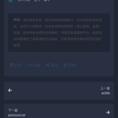
4 月前
0
0
声明：
本站所有文章，如无特殊说明或标注，均为绝学社原创发
布。任何个人或组织，在未征得本站同意时，禁止复制、盗用、
采集、发布本站内容到任何网站、书籍等各类媒体平台。如若本
站内容侵犯了原著者的合法权益，可联系绝学社网站管理员进行
处理。
打赏
收藏
海报
链接
上一篇
ankle
下一篇
announcer