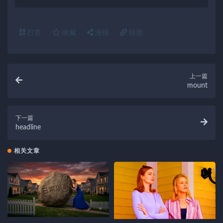
打赏
收藏
海报
链接
上一篇
mount
下一篇
headline
相关文章