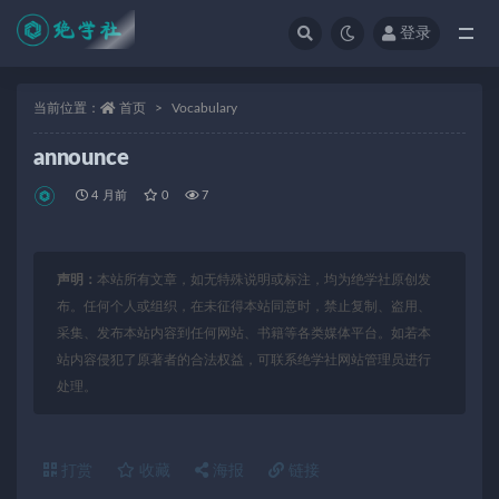
登录
全部
当前位置：
首页
Vocabulary
announce
4 月前
0
7
声明：
本站所有文章，如无特殊说明或标注，均为绝学社原创发
布。任何个人或组织，在未征得本站同意时，禁止复制、盗用、
采集、发布本站内容到任何网站、书籍等各类媒体平台。如若本
站内容侵犯了原著者的合法权益，可联系绝学社网站管理员进行
处理。
打赏
收藏
海报
链接