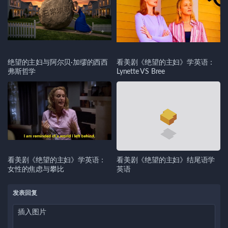
绝望的主妇与阿尔贝·加缪的西西
看美剧《绝望的主妇》学英语：
弗斯哲学
Lynette VS Bree
看美剧《绝望的主妇》学英语：
看美剧《绝望的主妇》结尾语学
女性的焦虑与攀比
英语
发表回复
插入图片