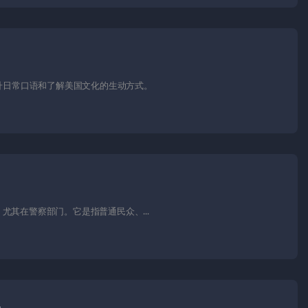
升日常口语和了解美国文化的生动方式。
现象，尤其在警察部门。它是指普通民众、...