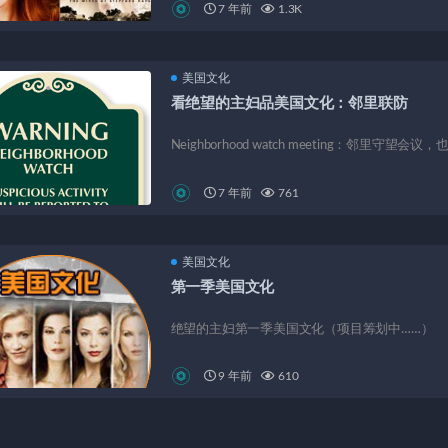
7 年前
1.3K
美国文化
看绝望的主妇品美国文化：邻里联防
Neighborhood watch meeting：邻里守望会
7 年前
761
美国文化
第一季美国文化
绝望的主妇第一季美国文化（项目筹划中……）
9 年前
610