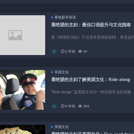
看电影学英语
看绝望的主妇：最佳口语提升与文化指南
看《绝望的主妇》不仅是享受精彩剧情，更是提
2 年前
39
美国文化
看绝望的主妇了解美国文化：Ride-along
“Ride-alongs” 是美国文化中一种比较常见的
4 年前
381
美国文化