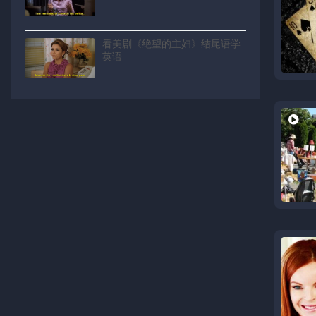
看美剧《绝望的主妇》结尾语学
英语