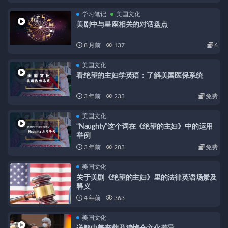
学习笔记
美国文化
美剧中与星座相关的对话盘点
8 月前
137
6
美国文化
看绝望的主妇学英语：了解美国医保系统
3 年前
233
免费
美国文化
“Naughty”这个词在《绝望的主妇》中的运用
举例
3 年前
283
免费
美国文化
关于美剧《绝望的主妇》里的法律英语场景及
释义
4 年前
363
美国文化