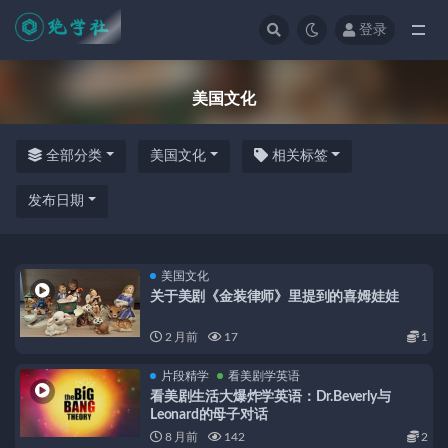
登录
全部
美国文化
全部分类
美国文化
相关标签
发布日期
美国文化
关于美剧《金装律师》里提到的喜姆娃娃
2 月前
17
1
片段精学
看美剧学英语
看美剧生活大爆炸学英语：Dr.Beverly与
Leonard的母子对话
8 月前
142
2