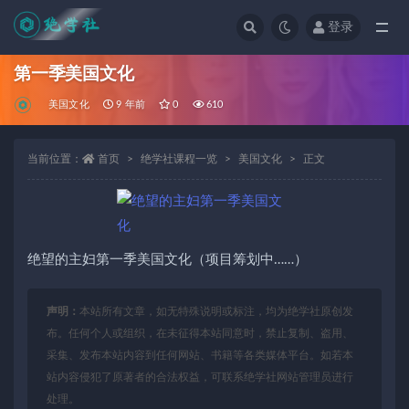
登录
全部
第一季美国文化
美国文化
9 年前
0
610
当前位置：
首页
绝学社课程一览
美国文化
正文
绝望的主妇第一季美国文化（项目筹划中……）
声明：
本站所有文章，如无特殊说明或标注，均为绝学社原创发
布。任何个人或组织，在未征得本站同意时，禁止复制、盗用、
采集、发布本站内容到任何网站、书籍等各类媒体平台。如若本
站内容侵犯了原著者的合法权益，可联系绝学社网站管理员进行
处理。