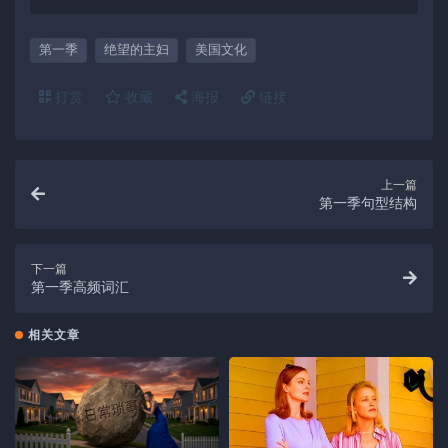
第一季
绝望的主妇
美国文化
打赏
收藏
海报
链接
上一篇
第一季句型结构
下一篇
第一季高频词汇
相关文章