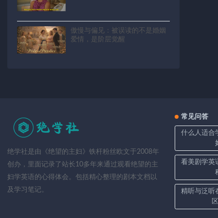
傲慢与偏见：被误读的不是婚姻
爱情，是阶层觉醒
常见问答
什么人适合
绝学社是由《绝望的主妇》铁杆粉丝欧文于2008年
看美剧学英
创办，里面记录了站长10多年来通过观看绝望的主
妇学英语的心得体会。包括精心整理的剧本文档以
及学习笔记。
精听与泛听