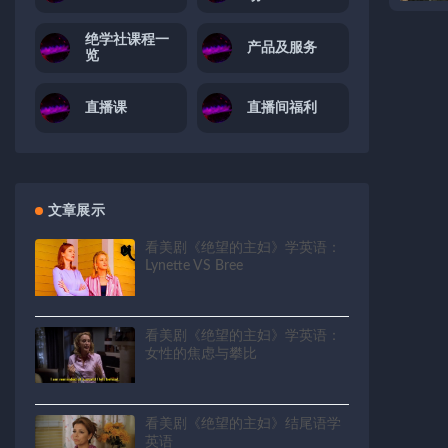
绝学社课程一
产品及服务
览
直播课
直播间福利
文章展示
看美剧《绝望的主妇》学英语：
Lynette VS Bree
看美剧《绝望的主妇》学英语：
女性的焦虑与攀比
看美剧《绝望的主妇》结尾语学
英语