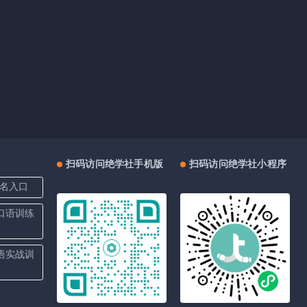
扫码访问绝学社手机版
扫码访问绝学社小程序
名入口
上口语训练
口语实战训