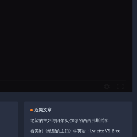
近期文章
绝望的主妇与阿尔贝·加缪的西西弗斯哲学
看美剧《绝望的主妇》学英语：Lynette VS Bree