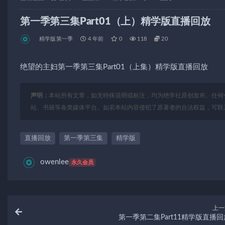
第一季第三集Part01（上）精学版直播回放
精学版第一季
4 年前
0
118
20
绝望的主妇第一季第三集Part01（上集）精学版直播回放
声明：
本站所有文章，如无特殊说明或标注，均为绝学社原创发布。任何
站、书籍等各类媒体平台。如若本站内容侵犯了原著者的合法权益，可联
直播回放
第一季第三集
精学版
owenlee
永久会员
上一
第一季第二集Part11精学版直播回