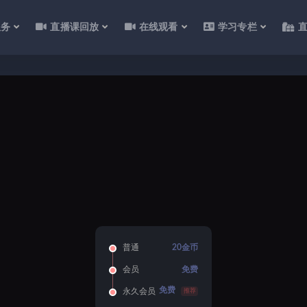
服务
直播课回放
在线观看
学习专栏
普通
20金币
会员
免费
免费
永久会员
推荐