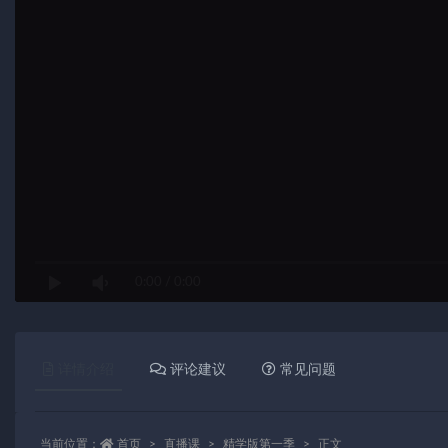
0:00
/
0:00
详情介绍
评论建议
常见问题
当前位置：
首页
直播课
精学版第一季
正文