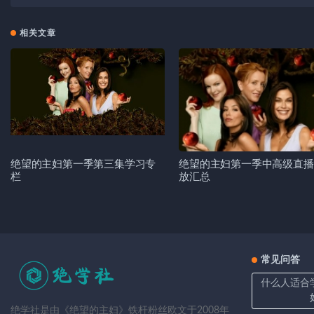
相关文章
绝望的主妇第一季第三集学习专
绝望的主妇第一季中高级直播
栏
放汇总
常见问答
什么人适合
绝学社是由《绝望的主妇》铁杆粉丝欧文于2008年