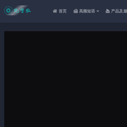
首页
高频短语
产品及
全部