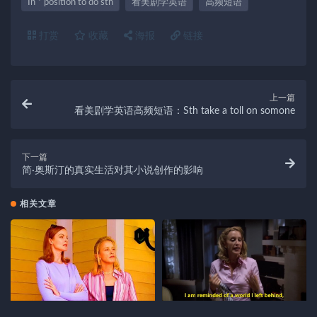
In * position to do sth
看美剧学英语
高频短语
打赏
收藏
海报
链接
上一篇
看美剧学英语高频短语：Sth take a toll on somone
下一篇
简·奥斯汀的真实生活对其小说创作的影响
相关文章