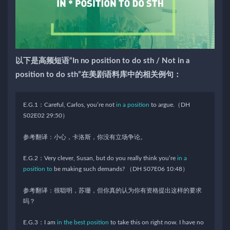
以下是高频短语“In no position to do sth / Not in a
position to do sth”在美剧语料库中的相关例句：
E.G.1：Careful, Carlos, you’re not
in a position
to argue.（DH
S02E02 29:50）
参考翻译：小心，卡洛斯，你没有立场争论。
E.G.2：Very clever, Susan, but do you really think you’re
in a
position to
be making such demands? （DH S07E06 10:48）
参考翻译：很聪明，苏珊，但你真的认为你有资格提出这样的要求
吗？
E.G.3：I am
in the best position
to take this on right now. I have no