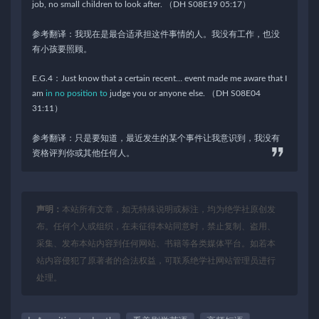
job, no small children to look after. （DH S08E19 05:17）
参考翻译：我现在是最合适承担这件事情的人。我没有工作，也没
有小孩要照顾。
E.G.4：Just know that a certain recent… event made me aware that I
am
in no position to
judge you or anyone else. （DH S08E04
31:11）
参考翻译：只是要知道，最近发生的某个事件让我意识到，我没有
资格评判你或其他任何人。
声明：
本站所有文章，如无特殊说明或标注，均为绝学社原创发
布。任何个人或组织，在未征得本站同意时，禁止复制、盗用、
采集、发布本站内容到任何网站、书籍等各类媒体平台。如若本
站内容侵犯了原著者的合法权益，可联系绝学社网站管理员进行
处理。