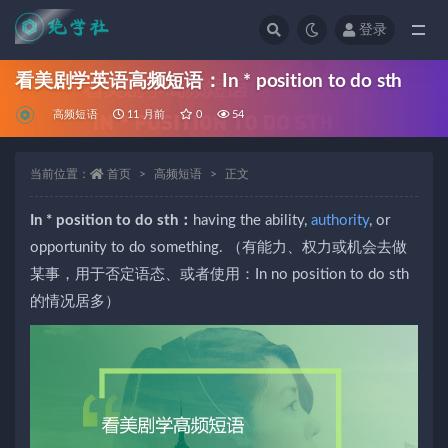
登录
全部
看美剧学英语高频短语：In * position to do sth
高频短语
11 月前
0
54
当前位置：
首页
高频短语
正文
In * position to do sth：
having the ability,
authority
, or
opportunity to do something. （有能力、权力或机会去做
某事，用于否定语态、或者使用：In no position to do sth
的情况居多）