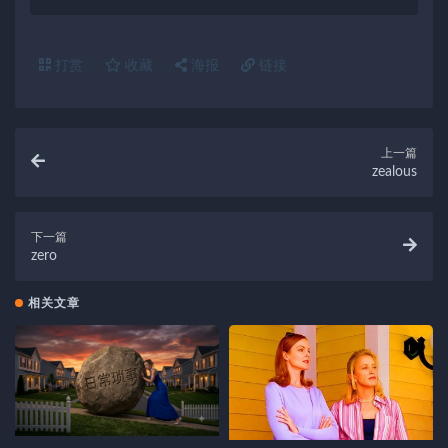
打赏
收藏
海报
链接
上一篇
zealous
下一篇
zero
相关文章