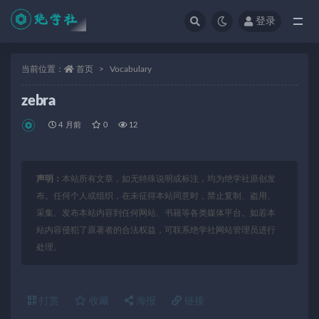
登录
全部
当前位置：
首页
Vocabulary
zebra
4 月前
0
12
声明：
本站所有文章，如无特殊说明或标注，均为绝学社原创发
布。任何个人或组织，在未征得本站同意时，禁止复制、盗用、
采集、发布本站内容到任何网站、书籍等各类媒体平台。如若本
站内容侵犯了原著者的合法权益，可联系绝学社网站管理员进行
处理。
打赏
收藏
海报
链接