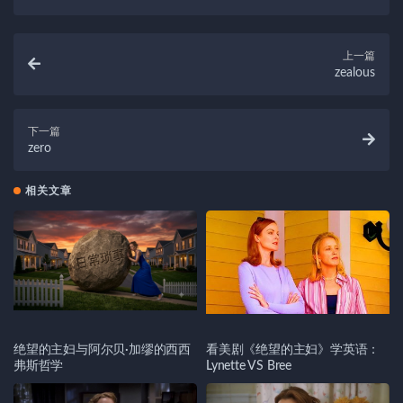
上一篇
zealous
下一篇
zero
相关文章
绝望的主妇与阿尔贝·加缪的西西
看美剧《绝望的主妇》学英语：
弗斯哲学
Lynette VS Bree