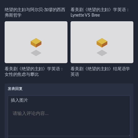
绝望的主妇与阿尔贝·加缪的西西
看美剧《绝望的主妇》学英语：
弗斯哲学
Lynette VS Bree
看美剧《绝望的主妇》学英语：
看美剧《绝望的主妇》结尾语学
女性的焦虑与攀比
英语
发表回复
插入图片