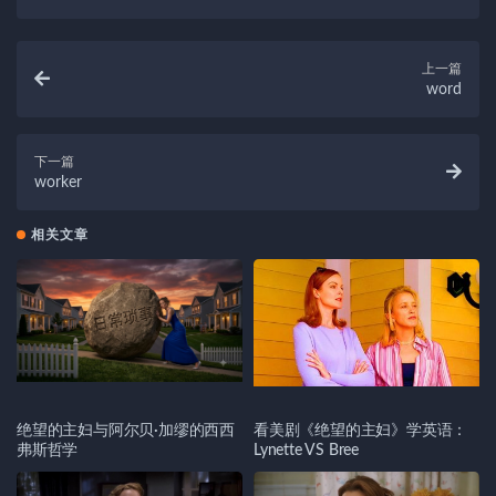
上一篇
word
下一篇
worker
相关文章
绝望的主妇与阿尔贝·加缪的西西
看美剧《绝望的主妇》学英语：
弗斯哲学
Lynette VS Bree