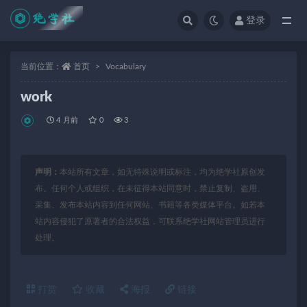
登录
全部
当前位置：
首页
Vocabulary
work
4 月前
0
3
声明：
本站所有文章，如无特殊说明或标注，均为绝学社原创发
布。任何个人或组织，在未征得本站同意时，禁止复制、盗用、
采集、发布本站内容到任何网站、书籍等各类媒体平台。如若本
站内容侵犯了原著者的合法权益，可联系绝学社网站管理员进行
处理。
打赏
收藏
海报
链接