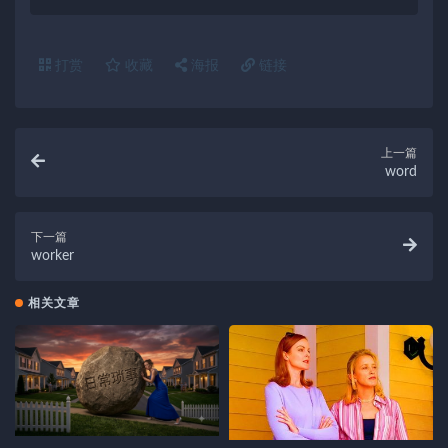
打赏
收藏
海报
链接
上一篇
word
下一篇
worker
相关文章