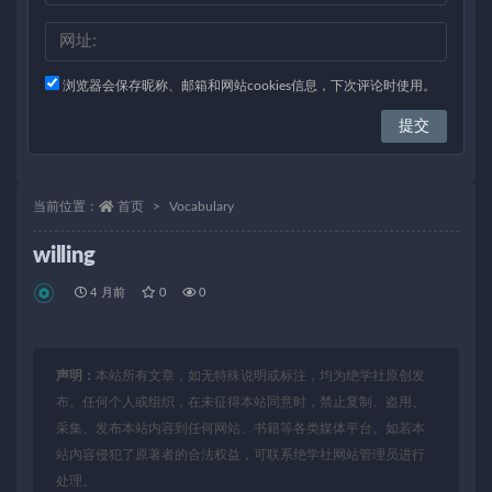
浏览器会保存昵称、邮箱和网站cookies信息，下次评论时使用。
当前位置：
首页
Vocabulary
willing
4 月前
0
0
声明：
本站所有文章，如无特殊说明或标注，均为绝学社原创发
布。任何个人或组织，在未征得本站同意时，禁止复制、盗用、
采集、发布本站内容到任何网站、书籍等各类媒体平台。如若本
站内容侵犯了原著者的合法权益，可联系绝学社网站管理员进行
处理。