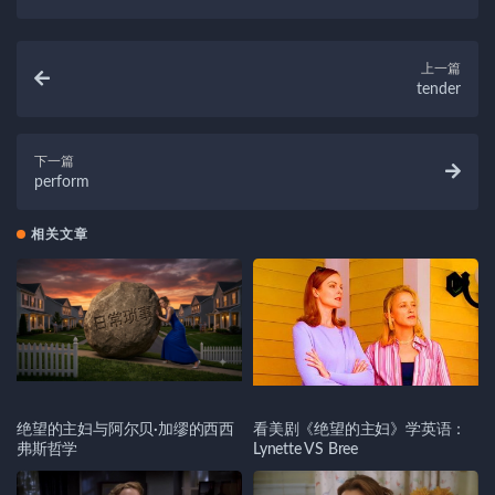
上一篇
tender
下一篇
perform
相关文章
绝望的主妇与阿尔贝·加缪的西西
看美剧《绝望的主妇》学英语：
弗斯哲学
Lynette VS Bree