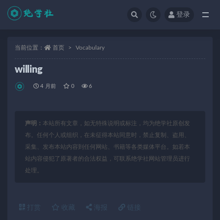
登录
全部
当前位置：
首页
Vocabulary
willing
4 月前
0
6
声明：
本站所有文章，如无特殊说明或标注，均为绝学社原创发
布。任何个人或组织，在未征得本站同意时，禁止复制、盗用、
采集、发布本站内容到任何网站、书籍等各类媒体平台。如若本
站内容侵犯了原著者的合法权益，可联系绝学社网站管理员进行
处理。
打赏
收藏
海报
链接