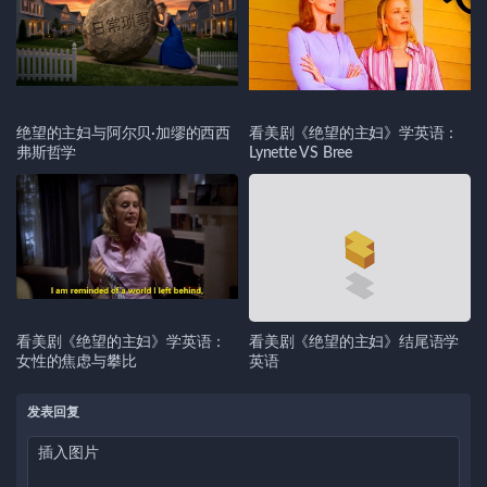
绝望的主妇与阿尔贝·加缪的西西
看美剧《绝望的主妇》学英语：
弗斯哲学
Lynette VS Bree
看美剧《绝望的主妇》学英语：
看美剧《绝望的主妇》结尾语学
女性的焦虑与攀比
英语
发表回复
插入图片