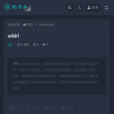
登录
全部
当前位置：
首页
Vocabulary
whirl
4 月前
0
3
声明：
本站所有文章，如无特殊说明或标注，均为绝学社原创发
布。任何个人或组织，在未征得本站同意时，禁止复制、盗用、
采集、发布本站内容到任何网站、书籍等各类媒体平台。如若本
站内容侵犯了原著者的合法权益，可联系绝学社网站管理员进行
处理。
打赏
收藏
海报
链接