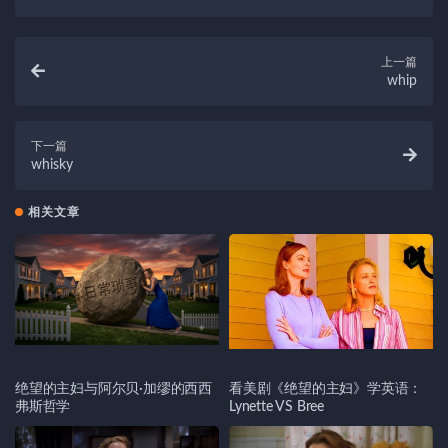
上一篇
whip
下一篇
whisky
相关文章
绝望的主妇与阿尔贝·加缪的西西
看美剧《绝望的主妇》学英语：
弗斯哲学
Lynette VS Bree