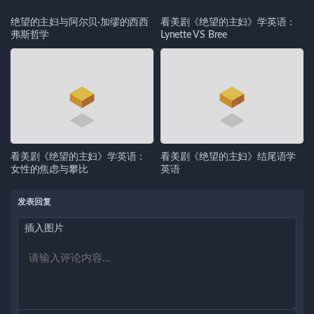
绝望的主妇与阿尔贝·加缪的西西
看美剧《绝望的主妇》学英语：
弗斯哲学
Lynette VS Bree
看美剧《绝望的主妇》学英语：
看美剧《绝望的主妇》结尾语学
女性的焦虑与攀比
英语
发表回复
插入图片