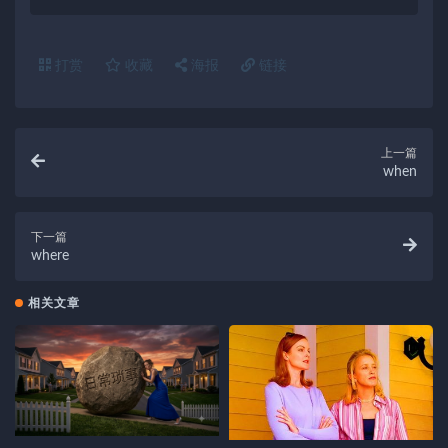
打赏
收藏
海报
链接
上一篇
when
下一篇
where
相关文章