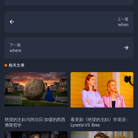
上一篇
when
下一篇
where
相关文章
绝望的主妇与阿尔贝·加缪的西西
看美剧《绝望的主妇》学英语：
弗斯哲学
Lynette VS Bree