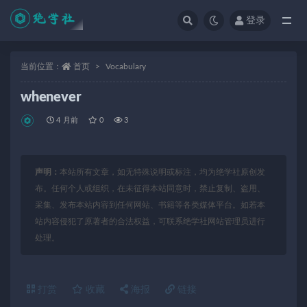
登录
全部
当前位置：
首页
Vocabulary
whenever
4 月前
0
3
声明：
本站所有文章，如无特殊说明或标注，均为绝学社原创发
布。任何个人或组织，在未征得本站同意时，禁止复制、盗用、
采集、发布本站内容到任何网站、书籍等各类媒体平台。如若本
站内容侵犯了原著者的合法权益，可联系绝学社网站管理员进行
处理。
打赏
收藏
海报
链接