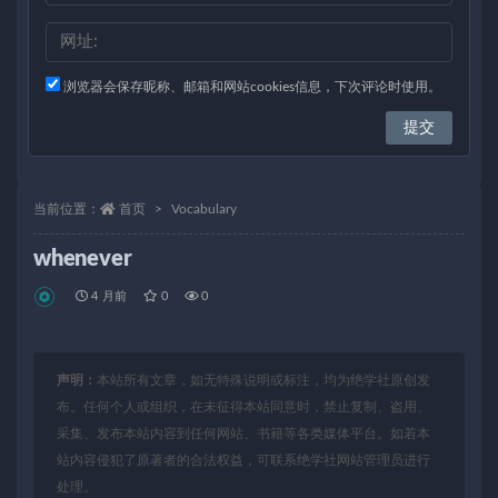
浏览器会保存昵称、邮箱和网站cookies信息，下次评论时使用。
当前位置：
首页
Vocabulary
whenever
4 月前
0
0
声明：
本站所有文章，如无特殊说明或标注，均为绝学社原创发
布。任何个人或组织，在未征得本站同意时，禁止复制、盗用、
采集、发布本站内容到任何网站、书籍等各类媒体平台。如若本
站内容侵犯了原著者的合法权益，可联系绝学社网站管理员进行
处理。