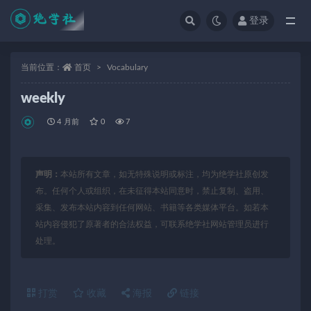
登录
全部
当前位置：
首页
Vocabulary
weekly
4 月前
0
7
声明：
本站所有文章，如无特殊说明或标注，均为绝学社原创发
布。任何个人或组织，在未征得本站同意时，禁止复制、盗用、
采集、发布本站内容到任何网站、书籍等各类媒体平台。如若本
站内容侵犯了原著者的合法权益，可联系绝学社网站管理员进行
处理。
打赏
收藏
海报
链接