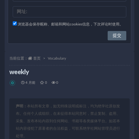
浏览器会保存昵称、邮箱和网站cookies信息，下次评论时使用。
当前位置：
首页
Vocabulary
weekly
4 月前
0
0
声明：
本站所有文章，如无特殊说明或标注，均为绝学社原创发
布。任何个人或组织，在未征得本站同意时，禁止复制、盗用、
采集、发布本站内容到任何网站、书籍等各类媒体平台。如若本
站内容侵犯了原著者的合法权益，可联系绝学社网站管理员进行
处理。