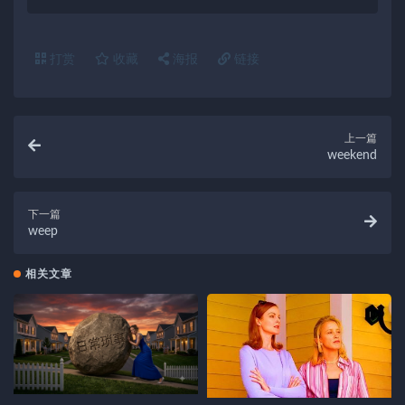
打赏
收藏
海报
链接
上一篇
weekend
下一篇
weep
相关文章