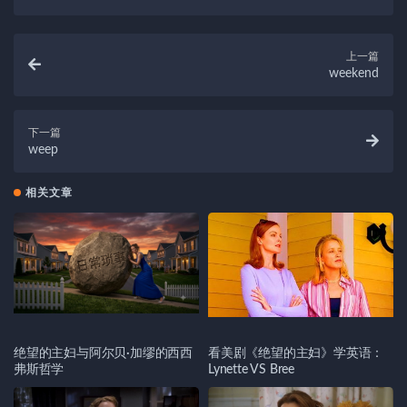
上一篇
weekend
下一篇
weep
相关文章
绝望的主妇与阿尔贝·加缪的西西
看美剧《绝望的主妇》学英语：
弗斯哲学
Lynette VS Bree