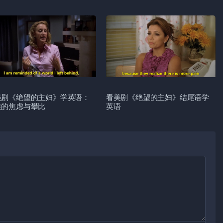
美剧《绝望的主妇》学英语：
看美剧《绝望的主妇》结尾语学
性的焦虑与攀比
英语