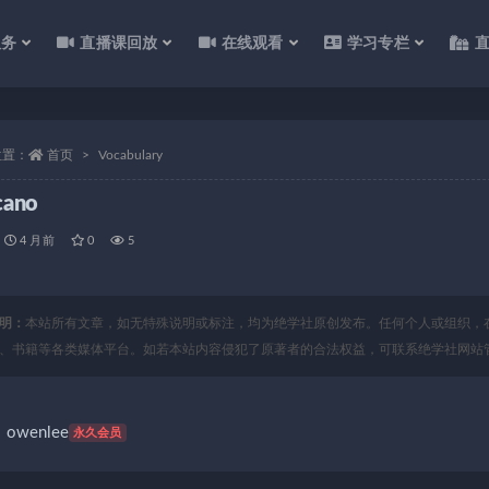
服务
直播课回放
在线观看
学习专栏
位置：
首页
Vocabulary
cano
4 月前
0
5
明：
本站所有文章，如无特殊说明或标注，均为绝学社原创发布。任何个人或组织，
、书籍等各类媒体平台。如若本站内容侵犯了原著者的合法权益，可联系绝学社网站
owenlee
永久会员