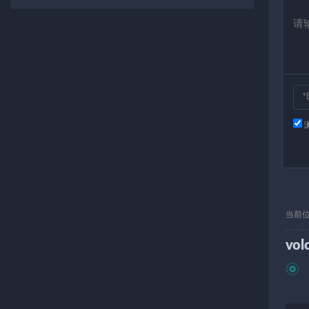
当前
vol