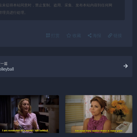
在未征得本站同意时，禁止复制、盗用、采集、发布本站内容到任何网
管理员进行处理。
打赏
收藏
海报
链接
下一篇
lleyball