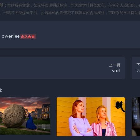
明：
本站所有文章，如无特殊说明或标注，均为绝学社原创发布。任何个人或组织，
、书籍等各类媒体平台。如若本站内容侵犯了原著者的合法权益，可联系绝学社网站
owenlee
永久会员
上一篇
void
vo
章