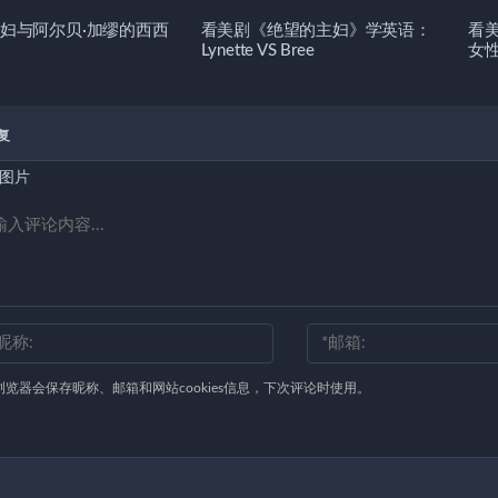
妇与阿尔贝·加缪的西西
看美剧《绝望的主妇》学英语：
看
Lynette VS Bree
女
复
图片
浏览器会保存昵称、邮箱和网站cookies信息，下次评论时使用。