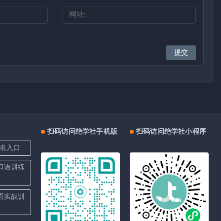
扫码访问绝学社手机版
扫码访问绝学社小程序
名入口
上口语训练
口语实战训