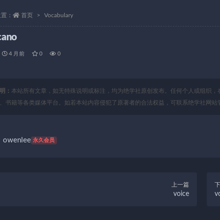
位置：
首页
Vocabulary
cano
4 月前
0
0
明：
本站所有文章，如无特殊说明或标注，均为绝学社原创发布。任何个人或组织，
、书籍等各类媒体平台。如若本站内容侵犯了原著者的合法权益，可联系绝学社网站
owenlee
永久会员
上一篇
voice
vo