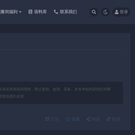
直播间福利
语料库
联系我们
登录
在未征得本站同意时，禁止复制、盗用、采集、发布本站内容到任何网
管理员进行处理。
打赏
收藏
海报
链接