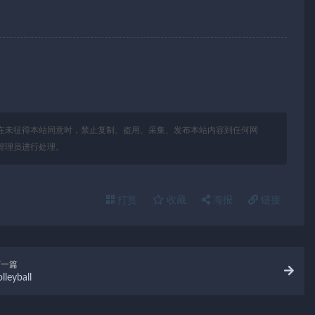
在未征得本站同意时，禁止复制、盗用、采集、发布本站内容到任何网
管理员进行处理。
打赏
收藏
海报
链接
下一篇
lleyball