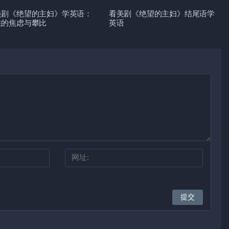
美剧《绝望的主妇》学英语：
看美剧《绝望的主妇》结尾语学
性的焦虑与攀比
英语