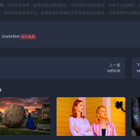
明：
本站所有文章，如无特殊说明或标注，均为绝学社原创发布。任何个人或组织，
、书籍等各类媒体平台。如若本站内容侵犯了原著者的合法权益，可联系绝学社网站
owenlee
永久会员
上一篇
vehicle
v
章