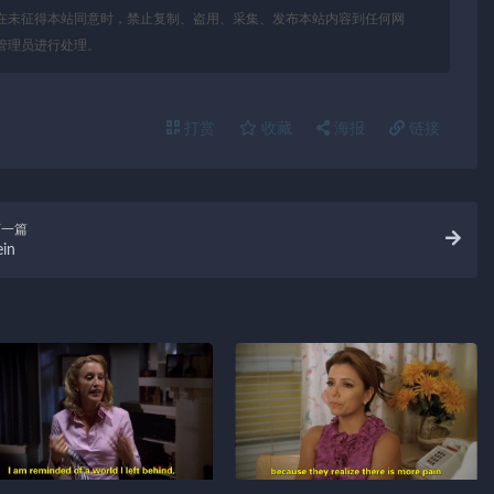
在未征得本站同意时，禁止复制、盗用、采集、发布本站内容到任何网
管理员进行处理。
打赏
收藏
海报
链接
下一篇
ein