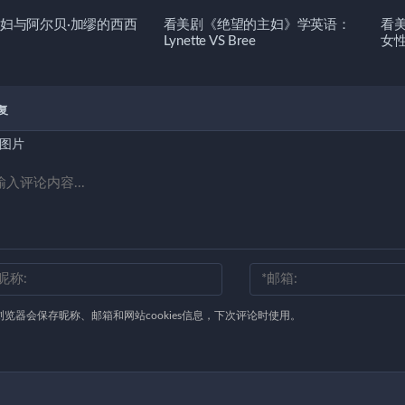
妇与阿尔贝·加缪的西西
看美剧《绝望的主妇》学英语：
看
Lynette VS Bree
女
复
图片
浏览器会保存昵称、邮箱和网站cookies信息，下次评论时使用。