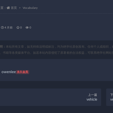
位置：
首页
Vocabulary
4 月前
0
0
明：
本站所有文章，如无特殊说明或标注，均为绝学社原创发布。任何个人或组织，
、书籍等各类媒体平台。如若本站内容侵犯了原著者的合法权益，可联系绝学社网站
owenlee
永久会员
上一篇
vehicle
v