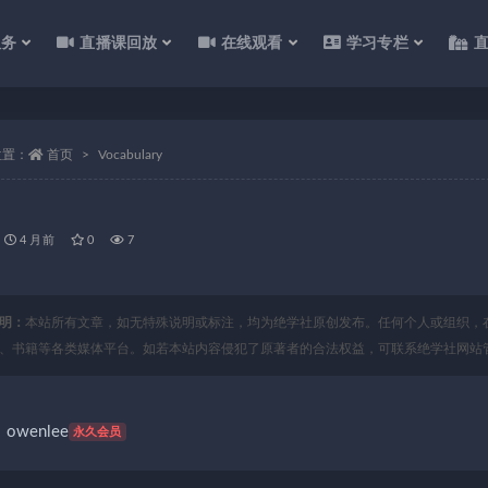
服务
直播课回放
在线观看
学习专栏
位置：
首页
Vocabulary
4 月前
0
7
明：
本站所有文章，如无特殊说明或标注，均为绝学社原创发布。任何个人或组织，
、书籍等各类媒体平台。如若本站内容侵犯了原著者的合法权益，可联系绝学社网站
owenlee
永久会员