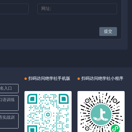
扫码访问绝学社手机版
扫码访问绝学社小程序
名入口
上口语训练
口语实战训