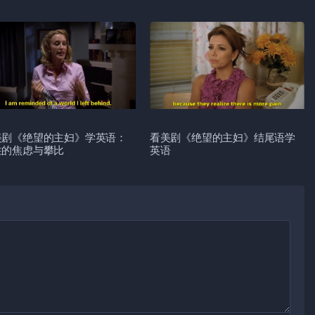
美剧《绝望的主妇》学英语：
看美剧《绝望的主妇》结尾语学
性的焦虑与攀比
英语