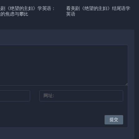
美剧《绝望的主妇》学英语：
看美剧《绝望的主妇》结尾语学
性的焦虑与攀比
英语