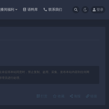
直播间福利
语料库
联系我们
登录
在未征得本站同意时，禁止复制、盗用、采集、发布本站内容到任何网
管理员进行处理。
打赏
收藏
海报
链接