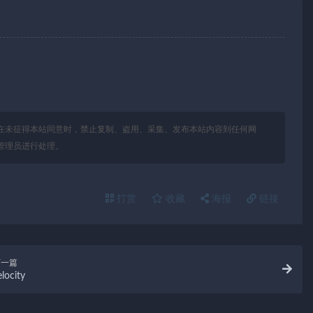
在未征得本站同意时，禁止复制、盗用、采集、发布本站内容到任何网
管理员进行处理。
打赏
收藏
海报
链接
下一篇
elocity