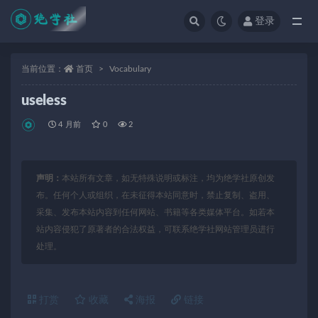
登录
全部
当前位置：
首页
Vocabulary
useless
4 月前
0
2
声明：
本站所有文章，如无特殊说明或标注，均为绝学社原创发
布。任何个人或组织，在未征得本站同意时，禁止复制、盗用、
采集、发布本站内容到任何网站、书籍等各类媒体平台。如若本
站内容侵犯了原著者的合法权益，可联系绝学社网站管理员进行
处理。
打赏
收藏
海报
链接