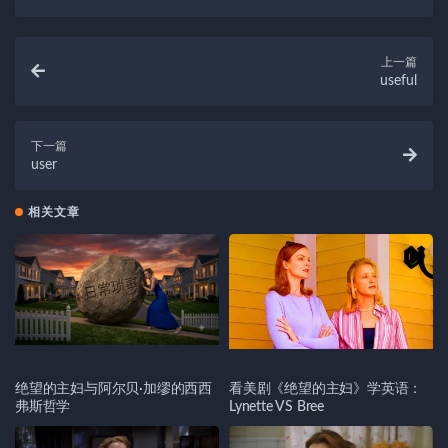
上一篇
useful
下一篇
user
相关文章
绝望的主妇与阿尔贝·加缪的西西
看美剧《绝望的主妇》学英语：
弗斯哲学
Lynette VS Bree