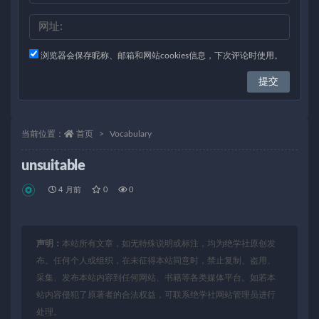
浏览器会保存昵称、邮箱和网站cookies信息，下次评论时使用。
当前位置：
首页
Vocabulary
unsuitable
4 月前
0
0
声明：
本站所有文章，如无特殊说明或标注，均为绝学社原创发
布。任何个人或组织，在未征得本站同意时，禁止复制、盗用、
采集、发布本站内容到任何网站、书籍等各类媒体平台。如若本
站内容侵犯了原著者的合法权益，可联系绝学社网站管理员进行
处理。