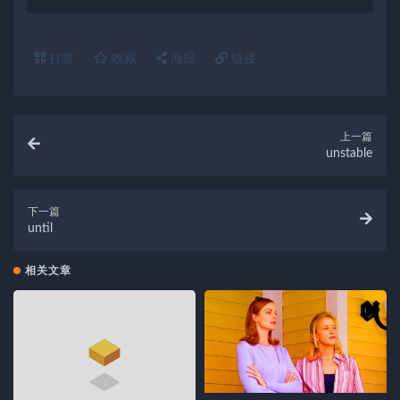
打赏
收藏
海报
链接
上一篇
unstable
下一篇
until
相关文章