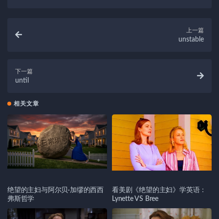
上一篇
unstable
下一篇
until
相关文章
绝望的主妇与阿尔贝·加缪的西西
看美剧《绝望的主妇》学英语：
弗斯哲学
Lynette VS Bree