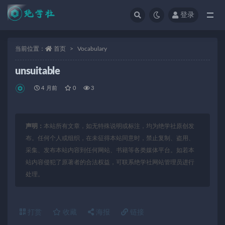
登录
全部
当前位置：
首页
Vocabulary
unsuitable
4 月前
0
3
声明：
本站所有文章，如无特殊说明或标注，均为绝学社原创发
布。任何个人或组织，在未征得本站同意时，禁止复制、盗用、
采集、发布本站内容到任何网站、书籍等各类媒体平台。如若本
站内容侵犯了原著者的合法权益，可联系绝学社网站管理员进行
处理。
打赏
收藏
海报
链接