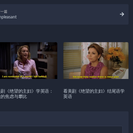
下一篇
npleasant
美剧《绝望的主妇》学英语：
看美剧《绝望的主妇》结尾语学
性的焦虑与攀比
英语