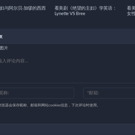
妇与阿尔贝·加缪的西西
看美剧《绝望的主妇》学英语：
看
Lynette VS Bree
女
复
图片
浏览器会保存昵称、邮箱和网站cookies信息，下次评论时使用。