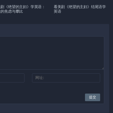
美剧《绝望的主妇》学英语：
看美剧《绝望的主妇》结尾语学
性的焦虑与攀比
英语