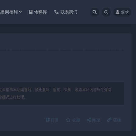
直播间福利
语料库
联系我们
登录
在未征得本站同意时，禁止复制、盗用、采集、发布本站内容到任何网
管理员进行处理。
打赏
收藏
海报
链接