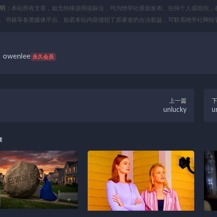
明：
本站所有文章，如无特殊说明或标注，均为绝学社原创发布。任何个人或组织，
、书籍等各类媒体平台。如若本站内容侵犯了原著者的合法权益，可联系绝学社网站
owenlee
永久会员
上一篇
unlucky
u
章