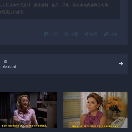
在未征得本站同意时，禁止复制、盗用、采集、发布本站内容到任何网
管理员进行处理。
打赏
收藏
海报
链接
下一篇
npleasant