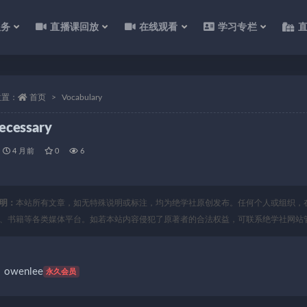
服务
直播课回放
在线观看
学习专栏
位置：
首页
Vocabulary
ecessary
4 月前
0
6
明：
本站所有文章，如无特殊说明或标注，均为绝学社原创发布。任何个人或组织，
、书籍等各类媒体平台。如若本站内容侵犯了原著者的合法权益，可联系绝学社网站
owenlee
永久会员