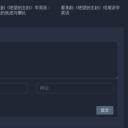
美剧《绝望的主妇》学英语：
看美剧《绝望的主妇》结尾语学
性的焦虑与攀比
英语