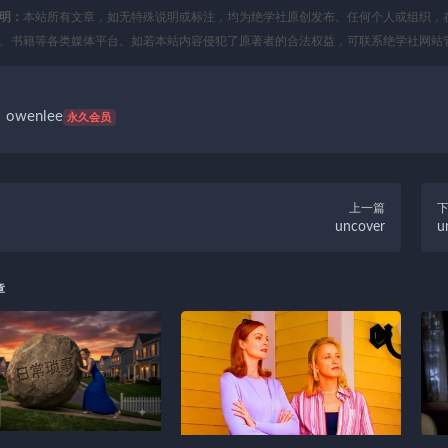
明：
本站所有文章，如无特殊说明或标注，均为绝学社原创发布。任何个人或组织，
、书籍等各类媒体平台。如若本站内容侵犯了原著者的合法权益，可联系绝学社网站
owenlee
永久会员
上一篇
uncover
u
章