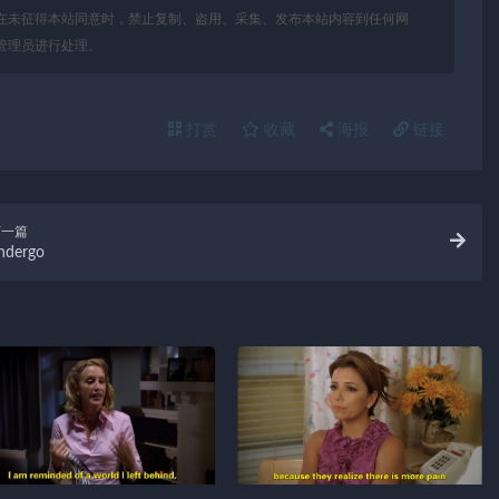
在未征得本站同意时，禁止复制、盗用、采集、发布本站内容到任何网
管理员进行处理。
打赏
收藏
海报
链接
下一篇
ndergo