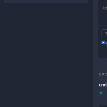
当前
und