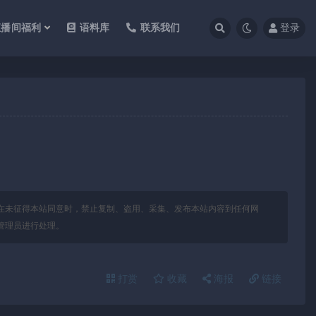
直播间福利
语料库
联系我们
登录
在未征得本站同意时，禁止复制、盗用、采集、发布本站内容到任何网
管理员进行处理。
打赏
收藏
海报
链接