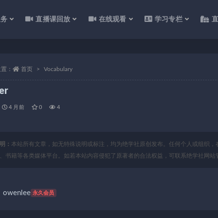
服务
直播课回放
在线观看
学习专栏
位置：
首页
Vocabulary
er
4 月前
0
4
明：
本站所有文章，如无特殊说明或标注，均为绝学社原创发布。任何个人或组织，
、书籍等各类媒体平台。如若本站内容侵犯了原著者的合法权益，可联系绝学社网站
owenlee
永久会员