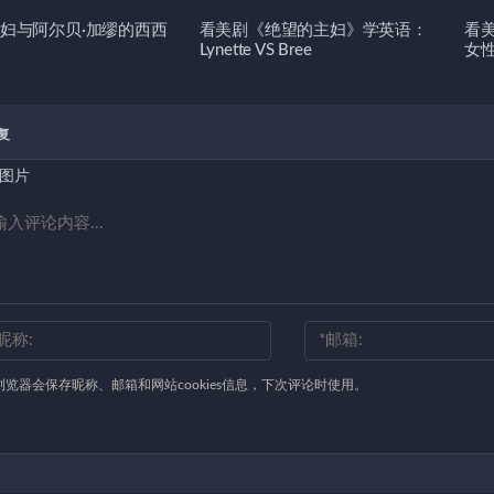
妇与阿尔贝·加缪的西西
看美剧《绝望的主妇》学英语：
看
Lynette VS Bree
女
复
图片
浏览器会保存昵称、邮箱和网站cookies信息，下次评论时使用。