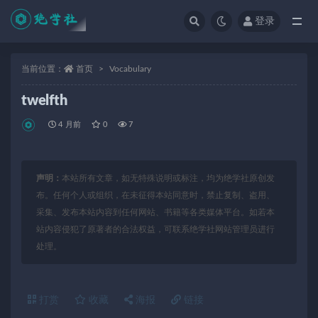
登录
全部
当前位置：
首页
Vocabulary
twelfth
4 月前
0
7
声明：
本站所有文章，如无特殊说明或标注，均为绝学社原创发
布。任何个人或组织，在未征得本站同意时，禁止复制、盗用、
采集、发布本站内容到任何网站、书籍等各类媒体平台。如若本
站内容侵犯了原著者的合法权益，可联系绝学社网站管理员进行
处理。
打赏
收藏
海报
链接