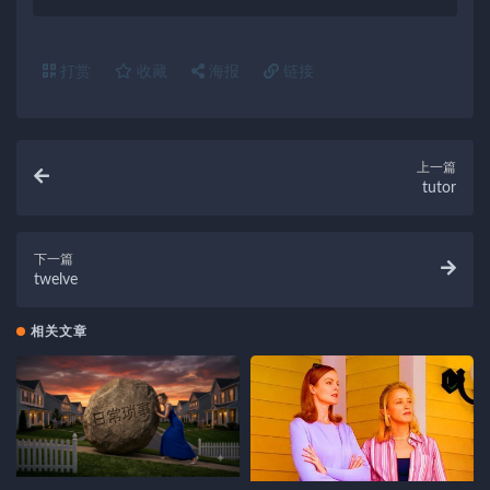
打赏
收藏
海报
链接
上一篇
tutor
下一篇
twelve
相关文章