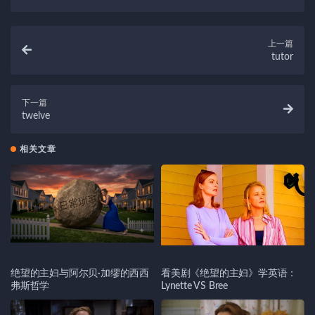
上一篇
tutor
下一篇
twelve
相关文章
绝望的主妇与阿尔贝·加缪的西西
看美剧《绝望的主妇》学英语：
弗斯哲学
Lynette VS Bree