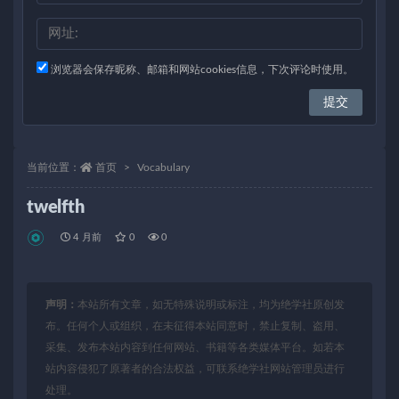
浏览器会保存昵称、邮箱和网站cookies信息，下次评论时使用。
当前位置：
首页
Vocabulary
twelfth
4 月前
0
0
声明：
本站所有文章，如无特殊说明或标注，均为绝学社原创发
布。任何个人或组织，在未征得本站同意时，禁止复制、盗用、
采集、发布本站内容到任何网站、书籍等各类媒体平台。如若本
站内容侵犯了原著者的合法权益，可联系绝学社网站管理员进行
处理。