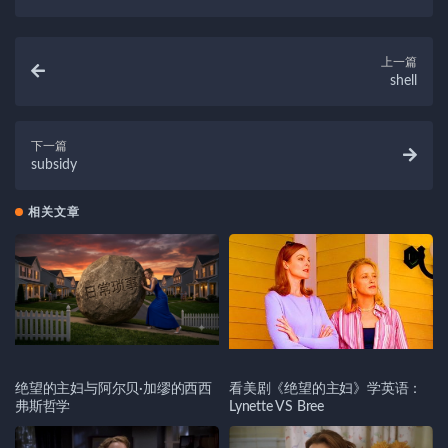
上一篇
shell
下一篇
subsidy
相关文章
绝望的主妇与阿尔贝·加缪的西西
看美剧《绝望的主妇》学英语：
弗斯哲学
Lynette VS Bree