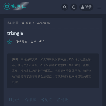
登录
全部
当前位置：
首页
Vocabulary
triangle
4 月前
0
8
声明：
本站所有文章，如无特殊说明或标注，均为绝学社原创发
布。任何个人或组织，在未征得本站同意时，禁止复制、盗用、
采集、发布本站内容到任何网站、书籍等各类媒体平台。如若本
站内容侵犯了原著者的合法权益，可联系绝学社网站管理员进行
处理。
打赏
收藏
海报
链接