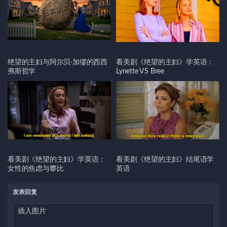
绝望的主妇与阿尔贝·加缪的西西
看美剧《绝望的主妇》学英语：
弗斯哲学
Lynette VS Bree
看美剧《绝望的主妇》学英语：
看美剧《绝望的主妇》结尾语学
女性的焦虑与攀比
英语
发表回复
插入图片