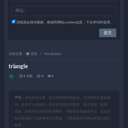
浏览器会保存昵称、邮箱和网站cookies信息，下次评论时使用。
当前位置：
首页
Vocabulary
triangle
4 月前
0
0
声明：
本站所有文章，如无特殊说明或标注，均为绝学社原创发
布。任何个人或组织，在未征得本站同意时，禁止复制、盗用、
采集、发布本站内容到任何网站、书籍等各类媒体平台。如若本
站内容侵犯了原著者的合法权益，可联系绝学社网站管理员进行
处理。