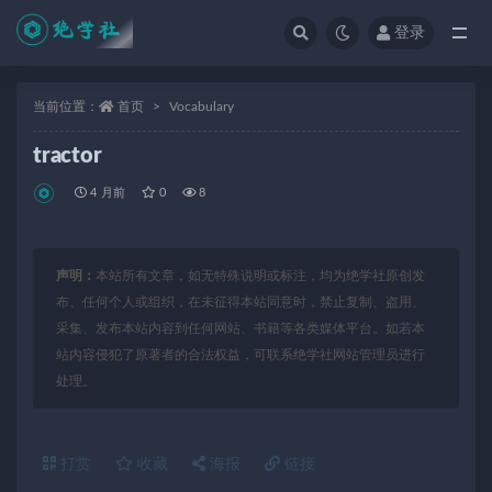
登录
全部
当前位置：
首页
Vocabulary
tractor
4 月前
0
8
声明：
本站所有文章，如无特殊说明或标注，均为绝学社原创发
布。任何个人或组织，在未征得本站同意时，禁止复制、盗用、
采集、发布本站内容到任何网站、书籍等各类媒体平台。如若本
站内容侵犯了原著者的合法权益，可联系绝学社网站管理员进行
处理。
打赏
收藏
海报
链接