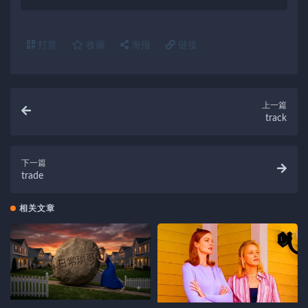
打赏
收藏
海报
链接
上一篇
track
下一篇
trade
相关文章