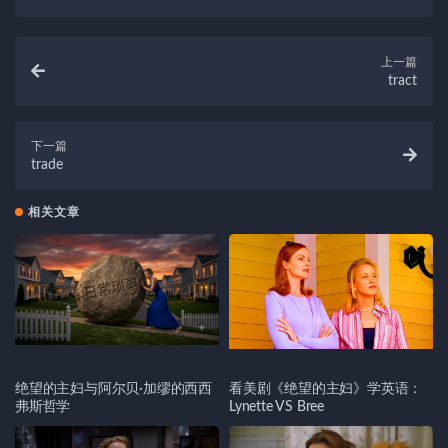
上一篇
tract
下一篇
trade
相关文章
绝望的主妇与阿尔贝·加缪的西西
看美剧《绝望的主妇》学英语：
弗斯哲学
Lynette VS Bree