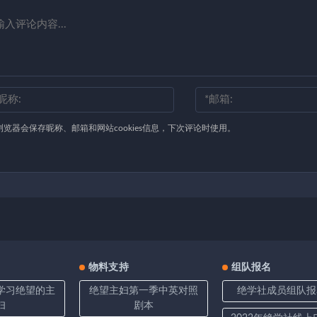
浏览器会保存昵称、邮箱和网站cookies信息，下次评论时使用。
物料支持
组队报名
学习绝望的主
绝望主妇第一季中英对照
绝学社成员组队报
妇
剧本