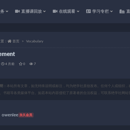
服务
直播课回放
在线观看
学习专栏
位置：
首页
Vocabulary
ement
4 月前
0
7
明：
本站所有文章，如无特殊说明或标注，均为绝学社原创发布。任何个人或组织，
、书籍等各类媒体平台。如若本站内容侵犯了原著者的合法权益，可联系绝学社网站
owenlee
永久会员