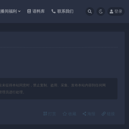
直播间福利
语料库
联系我们
登录
在未征得本站同意时，禁止复制、盗用、采集、发布本站内容到任何网
管理员进行处理。
打赏
收藏
海报
链接