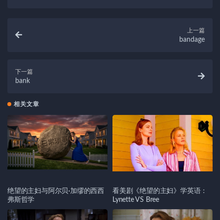
上一篇
bandage
下一篇
bank
相关文章
绝望的主妇与阿尔贝·加缪的西西
看美剧《绝望的主妇》学英语：
弗斯哲学
Lynette VS Bree