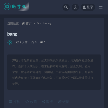
登录
全部
当前位置：
首页
Vocabulary
bang
4 月前
0
6
声明：
本站所有文章，如无特殊说明或标注，均为绝学社原创发
布。任何个人或组织，在未征得本站同意时，禁止复制、盗用、
采集、发布本站内容到任何网站、书籍等各类媒体平台。如若本
站内容侵犯了原著者的合法权益，可联系绝学社网站管理员进行
处理。
打赏
收藏
海报
链接