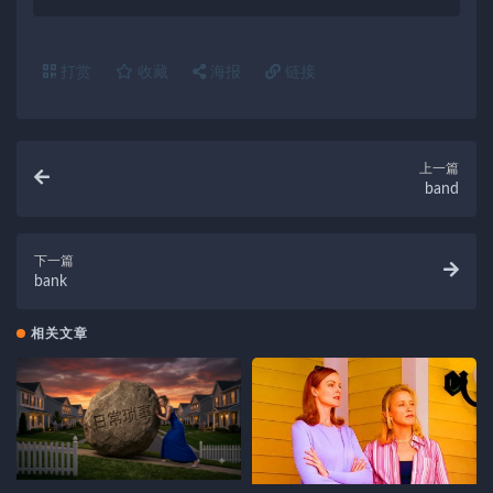
打赏
收藏
海报
链接
上一篇
band
下一篇
bank
相关文章