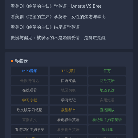
看美剧《绝望的主妇》学英语：Lynette VS Bree
看美剧《绝望的主妇》学英语：女性的焦虑与攀比
看美剧《绝望的主妇》结尾语学英语
傲慢与偏见：被误读的不是婚姻爱情，是阶层觉醒
标签云
MP3音频
TED演讲
亿万
傲慢与偏见
口语实战
商务英语
在线观看
地区切换
地道表达
学习专栏
学习笔记
实用短语
欧文版学习笔记
欲望都市
直播回放
直播讲义
看电影学英语
看绝望主妇学英语
看绝望的主妇学英
看美剧学英语
第11集