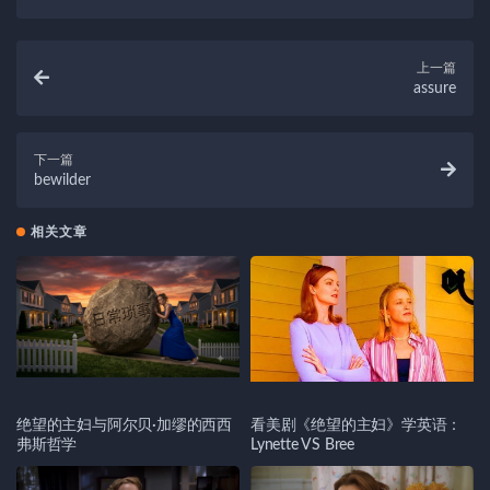
上一篇
assure
下一篇
bewilder
相关文章
绝望的主妇与阿尔贝·加缪的西西
看美剧《绝望的主妇》学英语：
弗斯哲学
Lynette VS Bree