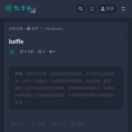
登录
全部
当前位置：
首页
Vocabulary
baffle
4 月前
0
9
声明：
本站所有文章，如无特殊说明或标注，均为绝学社原创发
布。任何个人或组织，在未征得本站同意时，禁止复制、盗用、
采集、发布本站内容到任何网站、书籍等各类媒体平台。如若本
站内容侵犯了原著者的合法权益，可联系绝学社网站管理员进行
处理。
打赏
收藏
海报
链接