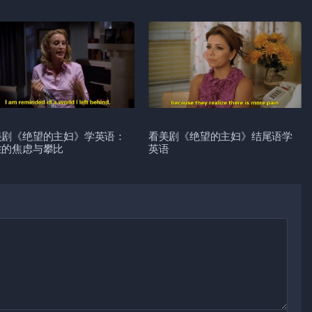
美剧《绝望的主妇》学英语：
看美剧《绝望的主妇》结尾语学
性的焦虑与攀比
英语