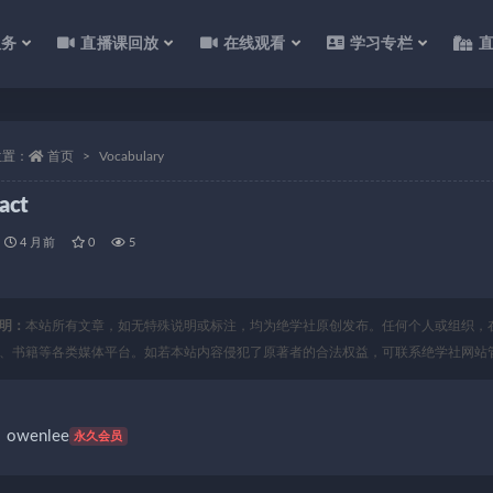
服务
直播课回放
在线观看
学习专栏
位置：
首页
Vocabulary
ract
4 月前
0
5
明：
本站所有文章，如无特殊说明或标注，均为绝学社原创发布。任何个人或组织，
、书籍等各类媒体平台。如若本站内容侵犯了原著者的合法权益，可联系绝学社网站
owenlee
永久会员