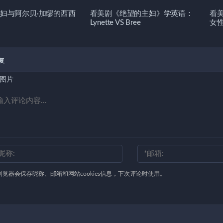
妇与阿尔贝·加缪的西西
看美剧《绝望的主妇》学英语：
看
Lynette VS Bree
女
复
图片
浏览器会保存昵称、邮箱和网站cookies信息，下次评论时使用。