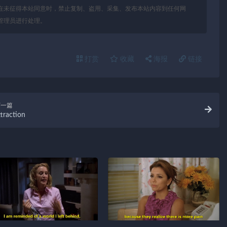
在未征得本站同意时，禁止复制、盗用、采集、发布本站内容到任何网
管理员进行处理。
打赏
收藏
海报
链接
下一篇
ttraction