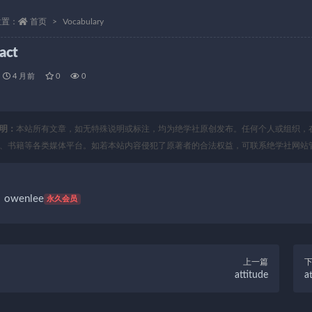
位置：
首页
Vocabulary
ract
4 月前
0
0
明：
本站所有文章，如无特殊说明或标注，均为绝学社原创发布。任何个人或组织，
、书籍等各类媒体平台。如若本站内容侵犯了原著者的合法权益，可联系绝学社网站
owenlee
永久会员
上一篇
attitude
a