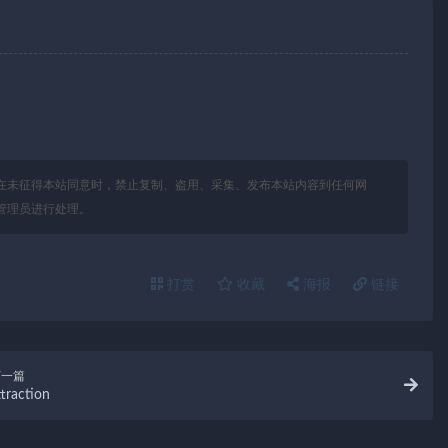
在未征得本站同意时，禁止复制、盗用、采集、发布本站内容到任何网
管理员进行处理。
打赏
收藏
海报
链接
下一篇
ttraction