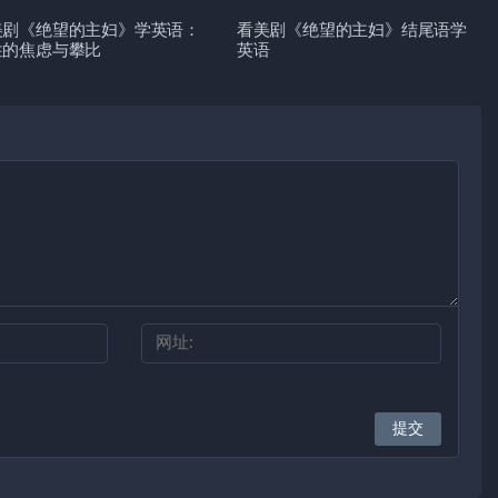
美剧《绝望的主妇》学英语：
看美剧《绝望的主妇》结尾语学
性的焦虑与攀比
英语