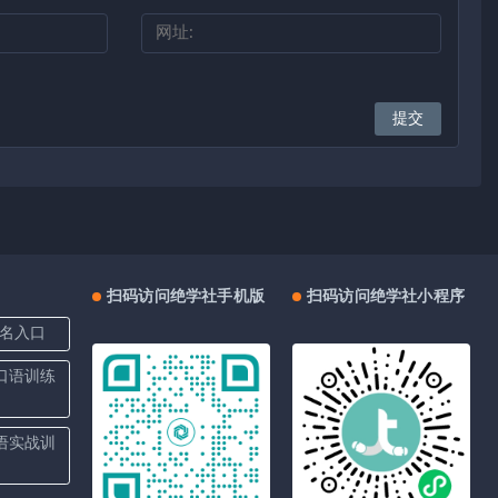
扫码访问绝学社手机版
扫码访问绝学社小程序
名入口
上口语训练
口语实战训