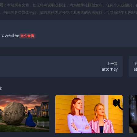
明：
本站所有文章，如无特殊说明或标注，均为绝学社原创发布。任何个人或组织，
、书籍等各类媒体平台。如若本站内容侵犯了原著者的合法权益，可联系绝学社网站
owenlee
永久会员
上一篇
attorney
a
章