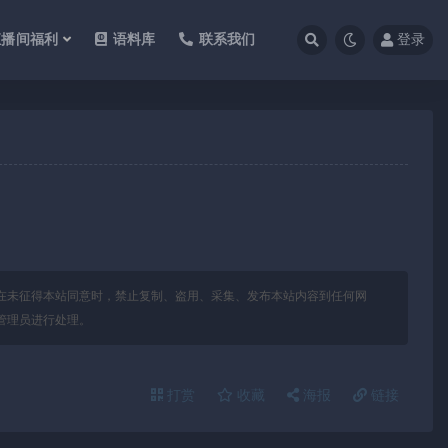
直播间福利
语料库
联系我们
登录
在未征得本站同意时，禁止复制、盗用、采集、发布本站内容到任何网
管理员进行处理。
打赏
收藏
海报
链接