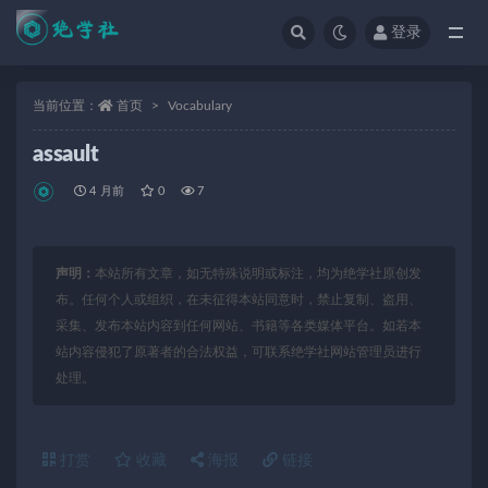
登录
全部
当前位置：
首页
Vocabulary
assault
4 月前
0
7
声明：
本站所有文章，如无特殊说明或标注，均为绝学社原创发
布。任何个人或组织，在未征得本站同意时，禁止复制、盗用、
采集、发布本站内容到任何网站、书籍等各类媒体平台。如若本
站内容侵犯了原著者的合法权益，可联系绝学社网站管理员进行
处理。
打赏
收藏
海报
链接