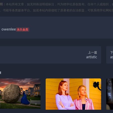
明：
本站所有文章，如无特殊说明或标注，均为绝学社原创发布。任何个人或组织，
、书籍等各类媒体平台。如若本站内容侵犯了原著者的合法权益，可联系绝学社网站
owenlee
永久会员
上一篇
artistic
a
章