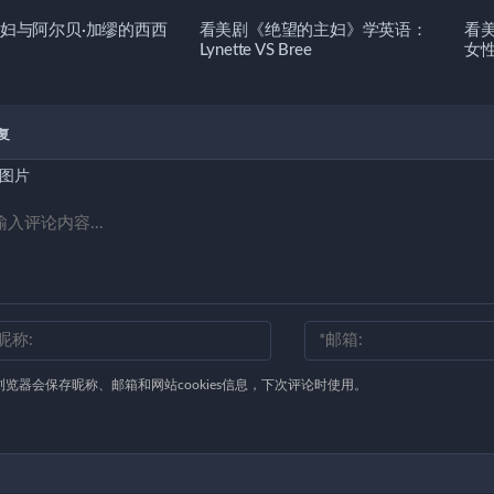
妇与阿尔贝·加缪的西西
看美剧《绝望的主妇》学英语：
看
Lynette VS Bree
女
复
图片
浏览器会保存昵称、邮箱和网站cookies信息，下次评论时使用。