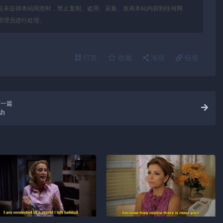
在未征得本站同意时，禁止复制、盗用、采集、发布本站内容到任何网
管理员进行处理。
打赏
收藏
海报
链接
下一篇
sh