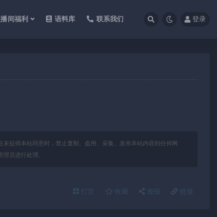
直播间福利
语料库
联系我们
登录
在未征得本站同意时，禁止复制、盗用、采集、发布本站内容到任何网
管理员进行处理。
打赏
收藏
海报
链接