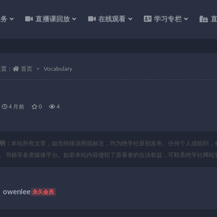
服务
直播课回放
在线观看
学习专栏
位置：
首页
Vocabulary
4 月前
0
4
明：
本站所有文章，如无特殊说明或标注，均为绝学社原创发布。任何个人或组织，
、书籍等各类媒体平台。如若本站内容侵犯了原著者的合法权益，可联系绝学社网站
owenlee
永久会员