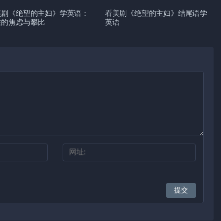
美剧《绝望的主妇》学英语：
看美剧《绝望的主妇》结尾语学
性的焦虑与攀比
英语