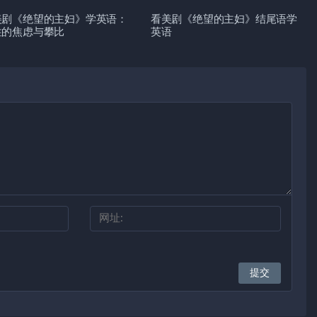
美剧《绝望的主妇》学英语：
看美剧《绝望的主妇》结尾语学
性的焦虑与攀比
英语