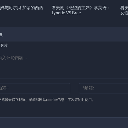
妇与阿尔贝·加缪的西西
看美剧《绝望的主妇》学英语：
看
Lynette VS Bree
女
复
图片
浏览器会保存昵称、邮箱和网站cookies信息，下次评论时使用。