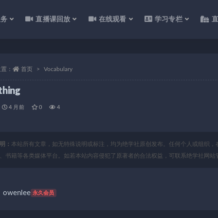
服务
直播课回放
在线观看
学习专栏
位置：
首页
Vocabulary
thing
4 月前
0
4
明：
本站所有文章，如无特殊说明或标注，均为绝学社原创发布。任何个人或组织，
、书籍等各类媒体平台。如若本站内容侵犯了原著者的合法权益，可联系绝学社网站
owenlee
永久会员