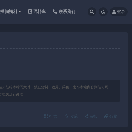
直播间福利
语料库
联系我们
登录
在未征得本站同意时，禁止复制、盗用、采集、发布本站内容到任何网
管理员进行处理。
打赏
收藏
海报
链接