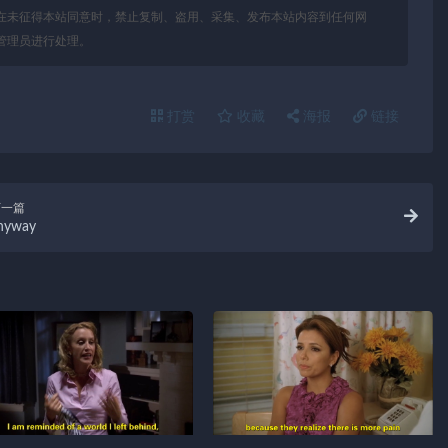
在未征得本站同意时，禁止复制、盗用、采集、发布本站内容到任何网
管理员进行处理。
打赏
收藏
海报
链接
下一篇
nyway