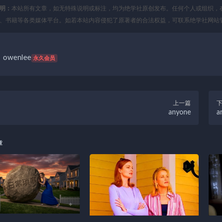
明：
本站所有文章，如无特殊说明或标注，均为绝学社原创发布。任何个人或组织，
、书籍等各类媒体平台。如若本站内容侵犯了原著者的合法权益，可联系绝学社网站
owenlee
永久会员
上一篇
anyone
a
章