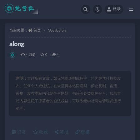
登录
全部
当前位置：
首页
Vocabulary
along
4 月前
0
4
声明：
本站所有文章，如无特殊说明或标注，均为绝学社原创发
布。任何个人或组织，在未征得本站同意时，禁止复制、盗用、
采集、发布本站内容到任何网站、书籍等各类媒体平台。如若本
站内容侵犯了原著者的合法权益，可联系绝学社网站管理员进行
处理。
打赏
收藏
海报
链接