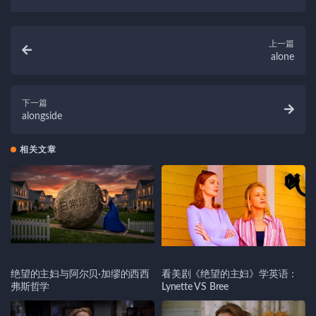
上一篇
alone
下一篇
alongside
相关文章
绝望的主妇与阿尔贝·加缪的西西
看美剧《绝望的主妇》学英语：
弗斯哲学
Lynette VS Bree