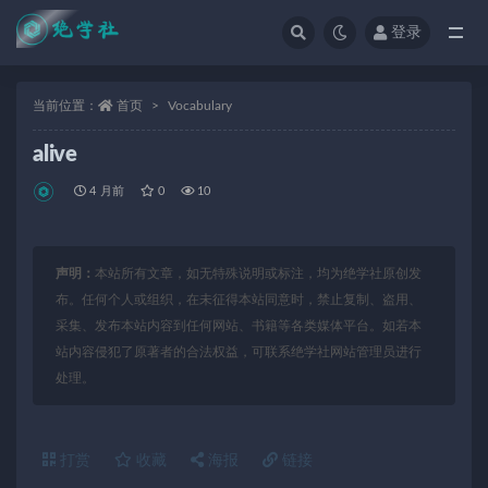
登录
全部
当前位置：
首页
Vocabulary
alive
4 月前
0
10
声明：
本站所有文章，如无特殊说明或标注，均为绝学社原创发
布。任何个人或组织，在未征得本站同意时，禁止复制、盗用、
采集、发布本站内容到任何网站、书籍等各类媒体平台。如若本
站内容侵犯了原著者的合法权益，可联系绝学社网站管理员进行
处理。
打赏
收藏
海报
链接