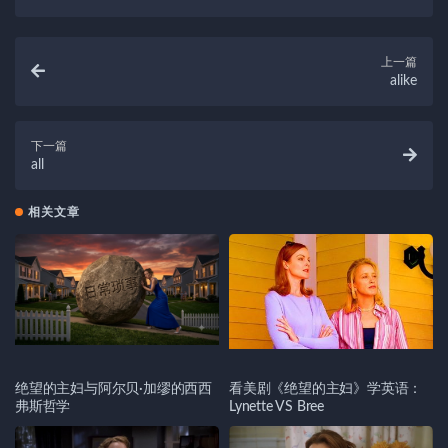
上一篇
alike
下一篇
all
相关文章
绝望的主妇与阿尔贝·加缪的西西
看美剧《绝望的主妇》学英语：
弗斯哲学
Lynette VS Bree