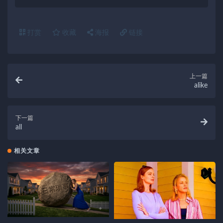
打赏
收藏
海报
链接
上一篇
alike
下一篇
all
相关文章