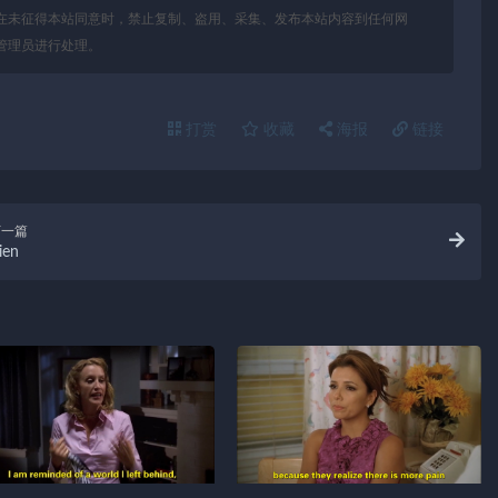
在未征得本站同意时，禁止复制、盗用、采集、发布本站内容到任何网
管理员进行处理。
打赏
收藏
海报
链接
下一篇
ien