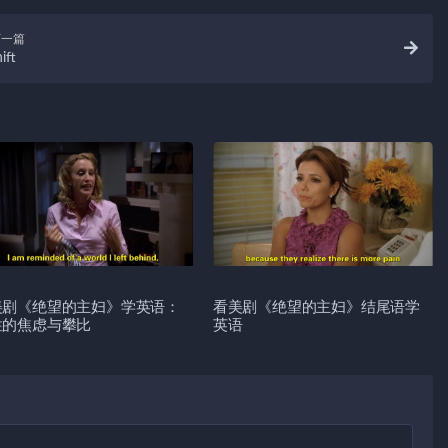
下一篇
ift
美剧《绝望的主妇》学英语：
看美剧《绝望的主妇》结尾语学
性的焦虑与攀比
英语