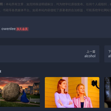
明：
本站所有文章，如无特殊说明或标注，均为绝学社原创发布。任何个人或组织，
、书籍等各类媒体平台。如若本站内容侵犯了原著者的合法权益，可联系绝学社网站
owenlee
永久会员
上一篇
alcohol
al
章