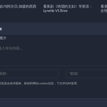
妇与阿尔贝·加缪的西西
看美剧《绝望的主妇》学英语：
看
Lynette VS Bree
女
复
图片
浏览器会保存昵称、邮箱和网站cookies信息，下次评论时使用。