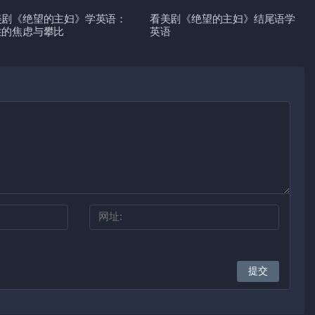
美剧《绝望的主妇》学英语：
看美剧《绝望的主妇》结尾语学
性的焦虑与攀比
英语