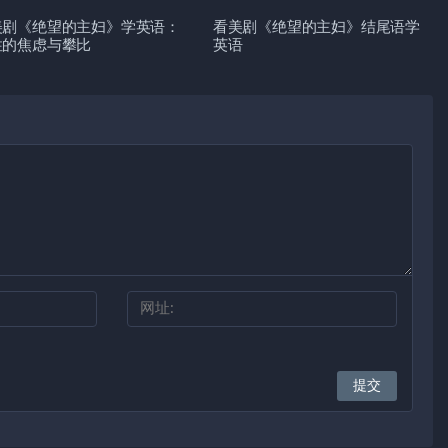
美剧《绝望的主妇》学英语：
看美剧《绝望的主妇》结尾语学
性的焦虑与攀比
英语