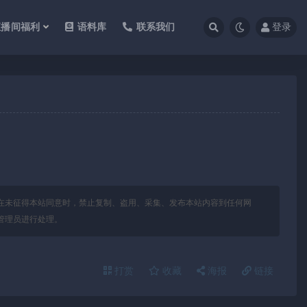
直播间福利
语料库
联系我们
登录
在未征得本站同意时，禁止复制、盗用、采集、发布本站内容到任何网
管理员进行处理。
打赏
收藏
海报
链接