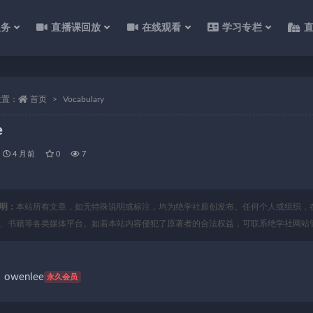
服务
直播课回放
在线观看
学习专栏
位置：
首页
Vocabulary
e
4 月前
0
7
明：
本站所有文章，如无特殊说明或标注，均为绝学社原创发布。任何个人或组织，
、书籍等各类媒体平台。如若本站内容侵犯了原著者的合法权益，可联系绝学社网站
owenlee
永久会员