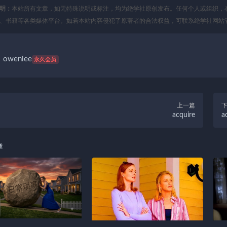
明：
本站所有文章，如无特殊说明或标注，均为绝学社原创发布。任何个人或组织，
、书籍等各类媒体平台。如若本站内容侵犯了原著者的合法权益，可联系绝学社网站
owenlee
永久会员
上一篇
acquire
a
章