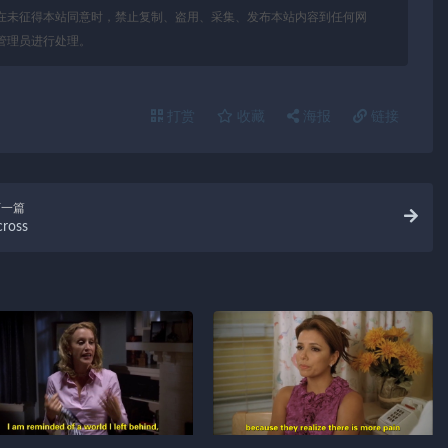
在未征得本站同意时，禁止复制、盗用、采集、发布本站内容到任何网
管理员进行处理。
打赏
收藏
海报
链接
下一篇
cross