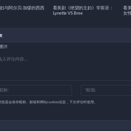
妇与阿尔贝·加缪的西西
看美剧《绝望的主妇》学英语：
看
Lynette VS Bree
女
复
图片
浏览器会保存昵称、邮箱和网站cookies信息，下次评论时使用。