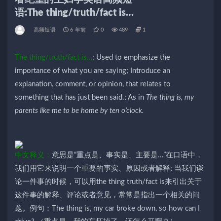
语:The thing/truth/fact is…
高频短语
6 年前
0
489
1
The thing/truth/fact is…
: Used to emphasize the
importance of what you are saying; Introduce an
explanation, comment, or opinion, that relates to
something that has just been said.; As in
The thing is, my
parents like me to be home by ten o’clock.
中文释义：
意思是“重点是、事实是、主要是…”在口语中，
我们用它来说明一个重要的事实、原因或者解释; 当我们谈
论一件事的时候，可以用the thing truth/fact is来引出关于
这件事的解释、评论或者意见，常常是指出一个相关的问
题。例句：The thing is, my car broke down, so how can I