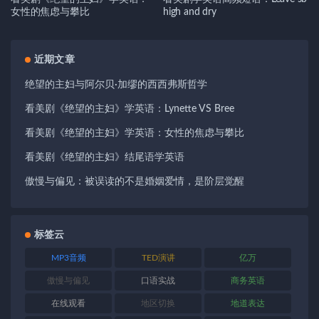
女性的焦虑与攀比
high and dry
近期文章
绝望的主妇与阿尔贝·加缪的西西弗斯哲学
看美剧《绝望的主妇》学英语：Lynette VS Bree
看美剧《绝望的主妇》学英语：女性的焦虑与攀比
看美剧《绝望的主妇》结尾语学英语
傲慢与偏见：被误读的不是婚姻爱情，是阶层觉醒
标签云
MP3音频
TED演讲
亿万
傲慢与偏见
口语实战
商务英语
在线观看
地区切换
地道表达