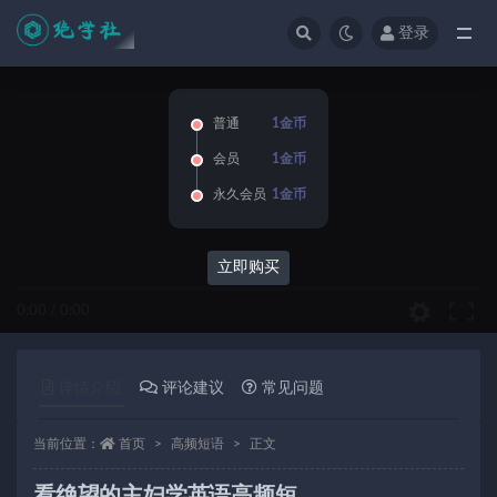
登录
全部
普通
1金币
会员
1金币
永久会员
1金币
立即购买
0:00
/
0:00
详情介绍
评论建议
常见问题
当前位置：
首页
高频短语
正文
看绝望的主妇学英语高频短