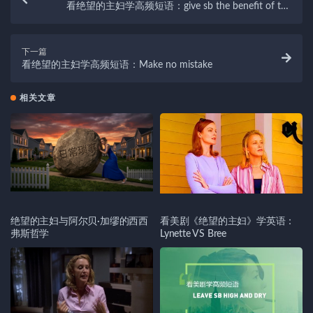
看绝望的主妇学高频短语：give sb the benefit of the
doubt
下一篇
看绝望的主妇学高频短语：Make no mistake
相关文章
绝望的主妇与阿尔贝·加缪的西西
看美剧《绝望的主妇》学英语：
弗斯哲学
Lynette VS Bree