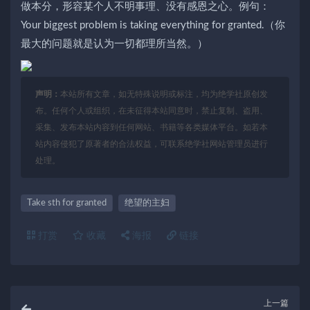
做本分，形容某个人不明事理、没有感恩之心。例句：
Your biggest problem is taking everything for granted.（你
最大的问题就是认为一切都理所当然。）
声明：
本站所有文章，如无特殊说明或标注，均为绝学社原创发
布。任何个人或组织，在未征得本站同意时，禁止复制、盗用、
采集、发布本站内容到任何网站、书籍等各类媒体平台。如若本
站内容侵犯了原著者的合法权益，可联系绝学社网站管理员进行
处理。
Take sth for granted
绝望的主妇
打赏
收藏
海报
链接
上一篇