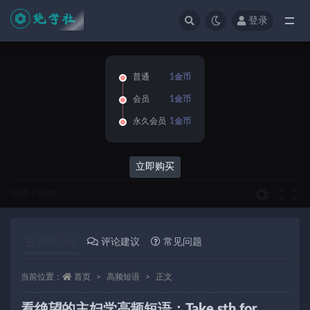
登录
全部
普通
1金币
会员
1金币
永久会员
1金币
立即购买
0:00
/
0:00
详情介绍
评论建议
常见问题
当前位置：
首页
高频短语
正文
看绝望的主妇学高频短语：Take sth for