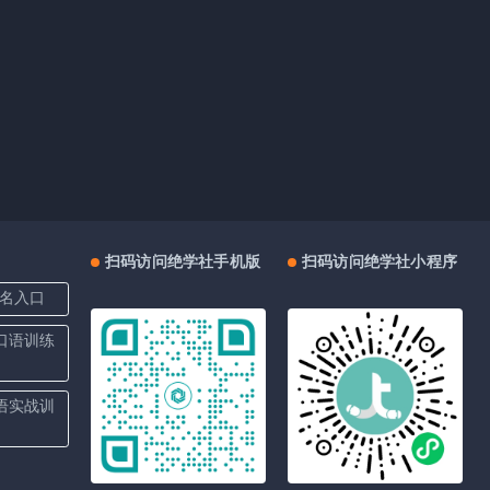
扫码访问绝学社手机版
扫码访问绝学社小程序
名入口
上口语训练
口语实战训