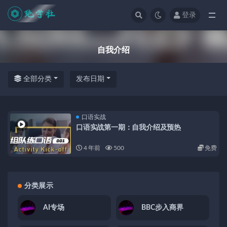
登录
全部
自我介绍
全部分类
发布日期
口语实战
口语实战第一期：自我介绍及预热
4 年前
500
免费
分类展示
AI专场
BBC步入商界