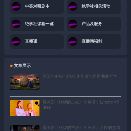
中英对照剧本
绝学社相关活动
绝学社课程一览
产品及服务
直播课
直播间福利
文章展示
绝望的主妇与阿尔贝·加缪的西西弗斯哲学
看美剧《绝望的主妇》学英语：Lynette VS
Bree
看美剧《绝望的主妇》学英语：女性的焦虑