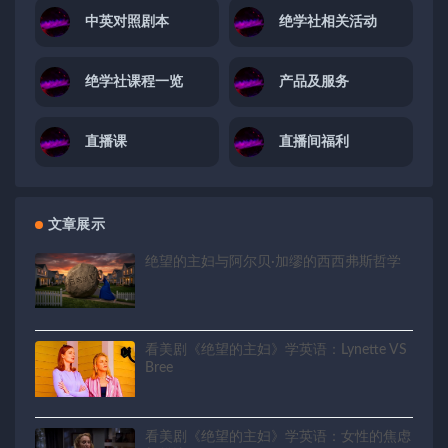
中英对照剧本
绝学社相关活动
绝学社课程一览
产品及服务
直播课
直播间福利
文章展示
绝望的主妇与阿尔贝·加缪的西西弗斯哲学
看美剧《绝望的主妇》学英语：Lynette VS
Bree
看美剧《绝望的主妇》学英语：女性的焦虑