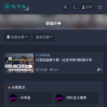
登录
全部
职场斗争
全部分类
发布日期
口语实战
口语实战第十期：社交冲突与职场斗争
4 年前
307
5
分类展示
AI专场
BBC步入商界