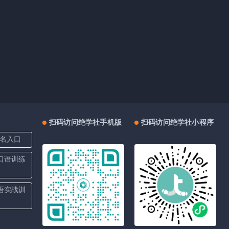
扫码访问绝学社手机版
扫码访问绝学社小程序
名入口
上口语训练
口语实战训