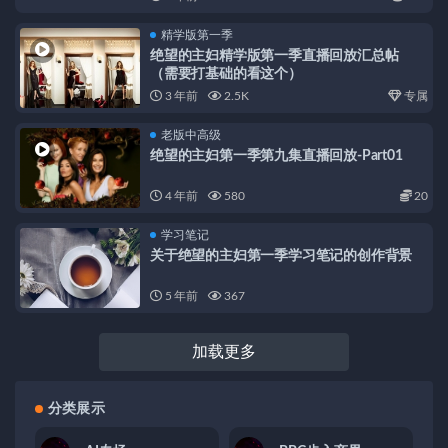
精学版第一季
绝望的主妇精学版第一季直播回放汇总帖
（需要打基础的看这个）
3 年前
2.5K
专属
老版中高级
绝望的主妇第一季第九集直播回放-Part01
4 年前
580
20
学习笔记
关于绝望的主妇第一季学习笔记的创作背景
5 年前
367
加载更多
分类展示