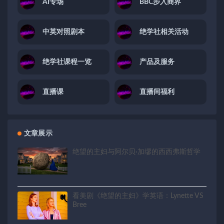
AI专场
BBC步入商界
中英对照剧本
绝学社相关活动
绝学社课程一览
产品及服务
直播课
直播间福利
文章展示
绝望的主妇与阿尔贝·加缪的西西弗斯哲学
看美剧《绝望的主妇》学英语：Lynette VS
Bree