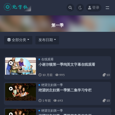
登录
全部
第一季
全部分类
发布日期
在线观看
小谢尔顿第一季纯英文字幕在线观看
10 月前
995
10
绝望主妇第一季
绝望的主妇第一季第二集学习专栏
1 年前
693
10
绝望主妇第一季