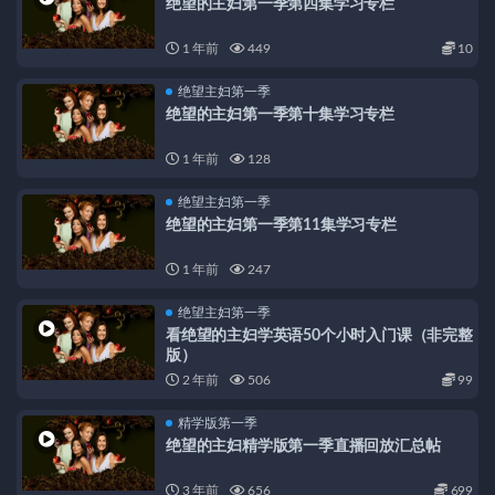
绝望的主妇第一季第四集学习专栏
1 年前
449
10
绝望主妇第一季
绝望的主妇第一季第十集学习专栏
1 年前
128
绝望主妇第一季
绝望的主妇第一季第11集学习专栏
1 年前
247
绝望主妇第一季
看绝望的主妇学英语50个小时入门课（非完整
版）
2 年前
506
99
精学版第一季
绝望的主妇精学版第一季直播回放汇总帖
3 年前
656
699