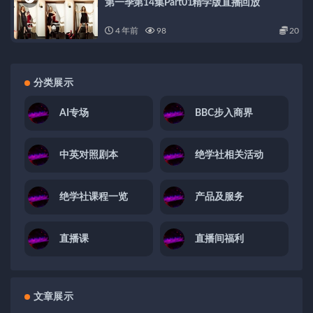
第一季第14集Part01精学版直播回放
4 年前
98
20
分类展示
AI专场
BBC步入商界
中英对照剧本
绝学社相关活动
绝学社课程一览
产品及服务
直播课
直播间福利
文章展示