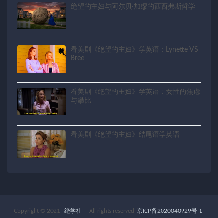
绝望的主妇与阿尔贝·加缪的西西弗斯哲学
看美剧《绝望的主妇》学英语：Lynette VS
Bree
看美剧《绝望的主妇》学英语：女性的焦虑
与攀比
看美剧《绝望的主妇》结尾语学英语
Copyright © 2021
绝学社
- All rights reserved
京ICP备2020040929号-1