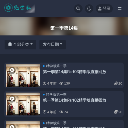
登录
全部
第一季第14集
全部分类
发布日期
精学版第一季
第一季第14集Part03精学版直播回放
4 年前
139
20
精学版第一季
第一季第14集Part02精学版直播回放
4 年前
74
20
精学版第一季