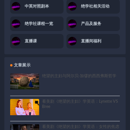
中英对照剧本
绝学社相关活动
绝学社课程一览
产品及服务
直播课
直播间福利
文章展示
绝望的主妇与阿尔贝·加缪的西西弗斯哲学
看美剧《绝望的主妇》学英语：Lynette VS
Bree
看美剧《绝望的主妇》学英语：女性的焦虑