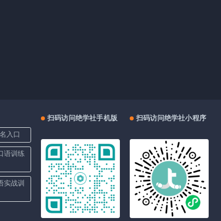
扫码访问绝学社手机版
扫码访问绝学社小程序
名入口
上口语训练
口语实战训