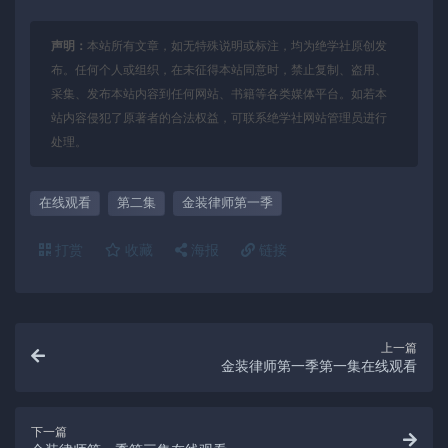
声明：
本站所有文章，如无特殊说明或标注，均为绝学社原创发
布。任何个人或组织，在未征得本站同意时，禁止复制、盗用、
采集、发布本站内容到任何网站、书籍等各类媒体平台。如若本
站内容侵犯了原著者的合法权益，可联系绝学社网站管理员进行
处理。
在线观看
第二集
金装律师第一季
打赏
收藏
海报
链接
上一篇
金装律师第一季第一集在线观看
下一篇