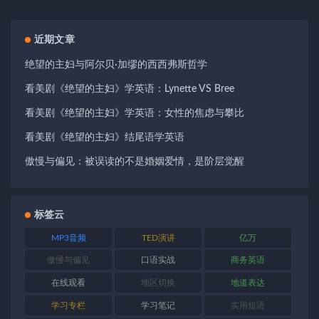
近期文章
绝望的主妇与阿尔贝·加缪的西西弗斯哲学
看美剧《绝望的主妇》学英语：Lynette VS Bree
看美剧《绝望的主妇》学英语：女性的焦虑与攀比
看美剧《绝望的主妇》结尾语学英语
傲慢与偏见：被误读的不是婚姻爱情，是阶层觉醒
标签云
MP3音频
TED演讲
亿万
傲慢与偏见
口语实战
商务英语
在线观看
地区切换
地道表达
学习专栏
学习笔记
实用短语