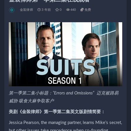
金装律师
3 年前
0
440
免费
第一季第二集小标题：”Errors and Omissions” 迈克被路易
威胁 吸食大麻争取客户
美剧《金装律师》第一季第二集英文版剧情简要：
Jessica Pearson, the managing partner, learns Mike’s secret,
but other issues take precedence when co-founding